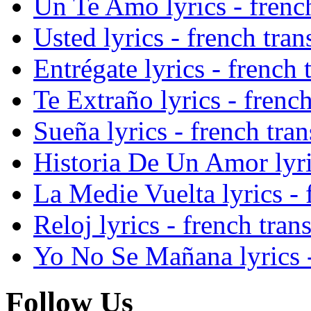
Un Te Amo lyrics - french
Usted lyrics - french tran
Entrégate lyrics - french 
Te Extraño lyrics - french
Sueña lyrics - french tran
Historia De Un Amor lyric
La Medie Vuelta lyrics - 
Reloj lyrics - french tran
Yo No Se Mañana lyrics -
Follow Us