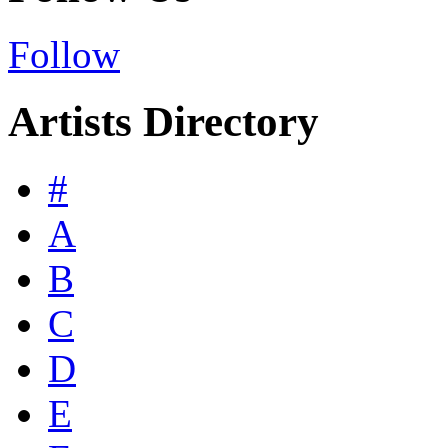
Follow
Artists Directory
#
A
B
C
D
E