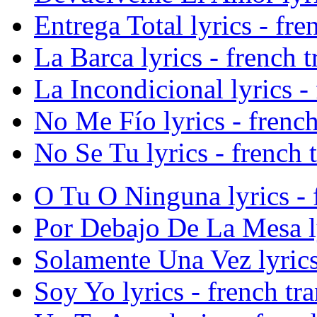
Entrega Total lyrics - fre
La Barca lyrics - french t
La Incondicional lyrics - 
No Me Fío lyrics - french
No Se Tu lyrics - french 
O Tu O Ninguna lyrics - f
Por Debajo De La Mesa lyr
Solamente Una Vez lyrics 
Soy Yo lyrics - french tra