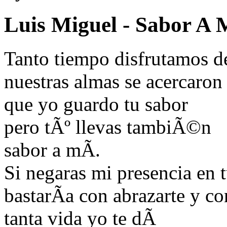
Luis Miguel - Sabor A 
Tanto tiempo disfrutamos d
nuestras almas se acercaron 
que yo guardo tu sabor
pero tÃº llevas tambiÃ©n
sabor a mÃ­.
Si negaras mi presencia en t
bastarÃ­a con abrazarte y co
tanta vida yo te dÃ­