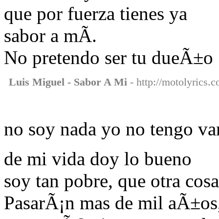
que por fuerza tienes ya
sabor a mÃ­.
No pretendo ser tu dueÃ±o
Luis Miguel - Sabor A Mi
- http://motolyrics.c
no soy nada yo no tengo va
de mi vida doy lo bueno
soy tan pobre, que otra cos
PasarÃ¡n mas de mil aÃ±os