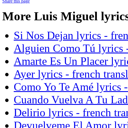
Share this page
More Luis Miguel lyrics
Si Nos Dejan lyrics - fren
Alguien Como Tú lyrics -
Amarte Es Un Placer lyric
Ayer lyrics - french trans
Como Yo Te Amé lyrics - 
Cuando Vuelva A Tu Lado 
Delirio lyrics - french tra
Devuelveme El Amor lyric