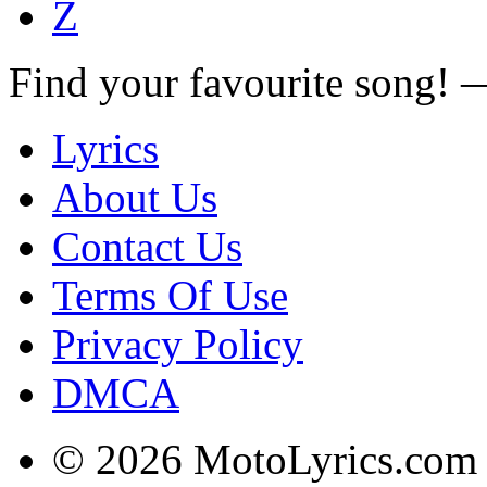
Z
Find your favourite song!
Lyrics
About Us
Contact Us
Terms Of Use
Privacy Policy
DMCA
© 2026 MotoLyrics.com |