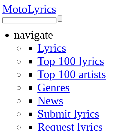
Moto
Lyrics
navigate
Lyrics
Top 100 lyrics
Top 100 artists
Genres
News
Submit lyrics
Request lyrics