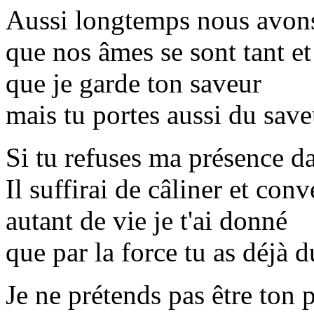
Aussi longtemps nous avons
que nos âmes se sont tant et
que je garde ton saveur
mais tu portes aussi du sav
Si tu refuses ma présence da
Il suffirai de câliner et conv
autant de vie je t'ai donné
que par la force tu as déjà 
Je ne prétends pas être ton p