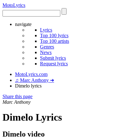
Moto
Lyrics
navigate
Lyrics
Top 100 lyrics
Top 100 artists
Genres
News
Submit lyrics
Request lyrics
MotoLyrics.com
♫ Marc Anthony ➜
Dimelo lyrics
Share this page
Marc Anthony
Dimelo Lyrics
Dimelo video