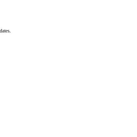
dates.