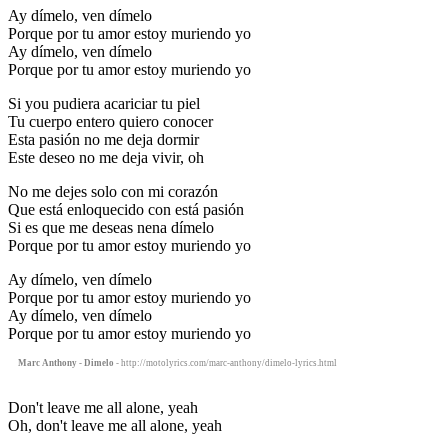
Ay dímelo, ven dímelo
Porque por tu amor estoy muriendo yo
Ay dímelo, ven dímelo
Porque por tu amor estoy muriendo yo
Si you pudiera acariciar tu piel
Tu cuerpo entero quiero conocer
Esta pasión no me deja dormir
Este deseo no me deja vivir, oh
No me dejes solo con mi corazón
Que está enloquecido con está pasión
Si es que me deseas nena dímelo
Porque por tu amor estoy muriendo yo
Ay dímelo, ven dímelo
Porque por tu amor estoy muriendo yo
Ay dímelo, ven dímelo
Porque por tu amor estoy muriendo yo
Marc Anthony - Dimelo
- http://motolyrics.com/marc-anthony/dimelo-lyrics.html
Don't leave me all alone, yeah
Oh, don't leave me all alone, yeah