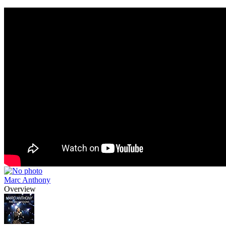
Marc Anthony
Overview