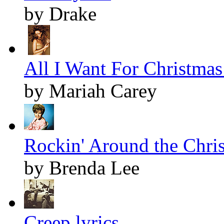
by Drake
All I Want For Christmas 
by Mariah Carey
Rockin' Around the Chris
by Brenda Lee
Creep lyrics