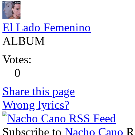
El Lado Femenino
ALBUM
Votes:
0
Share this page
Wrong lyrics?
Subscribe to
Nacho Cano
RS