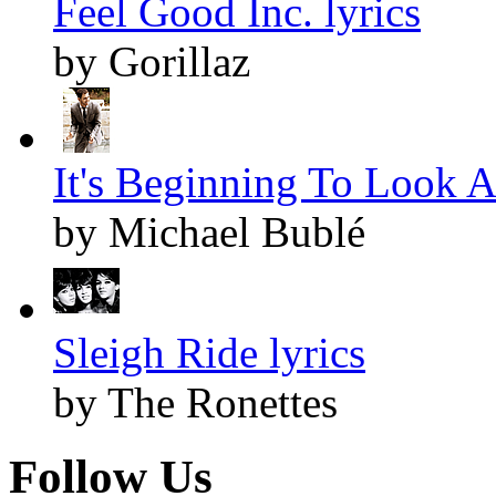
Feel Good Inc. lyrics
by Gorillaz
It's Beginning To Look A
by Michael Bublé
Sleigh Ride lyrics
by The Ronettes
Follow Us