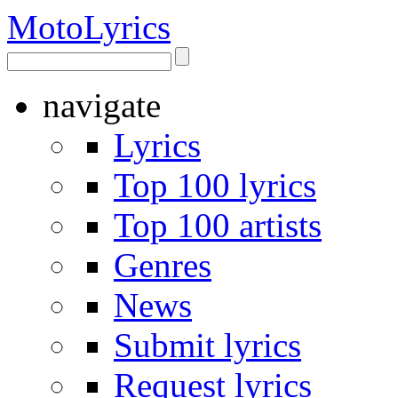
Moto
Lyrics
navigate
Lyrics
Top 100 lyrics
Top 100 artists
Genres
News
Submit lyrics
Request lyrics