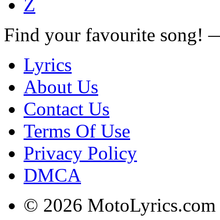
Z
Find your favourite song!
Lyrics
About Us
Contact Us
Terms Of Use
Privacy Policy
DMCA
© 2026 MotoLyrics.com |