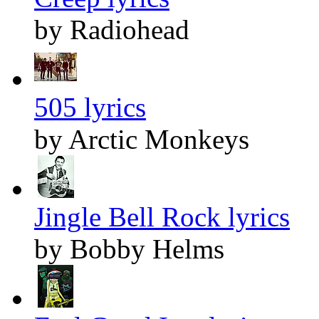
by Radiohead
505 lyrics
by Arctic Monkeys
Jingle Bell Rock lyrics
by Bobby Helms