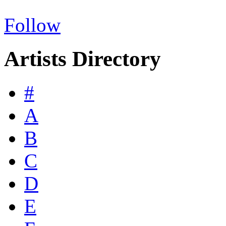
Follow
Artists Directory
#
A
B
C
D
E