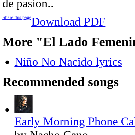
de pasion..
Share this page
Download PDF
More "El Lado Femeni
Niño No Nacido lyrics
Recommended songs
Early Morning Phone Call
by Nacho Cano