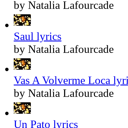
by Natalia Lafourcade
Saul lyrics
by Natalia Lafourcade
Vas A Volverme Loca lyr
by Natalia Lafourcade
Un Pato lyrics