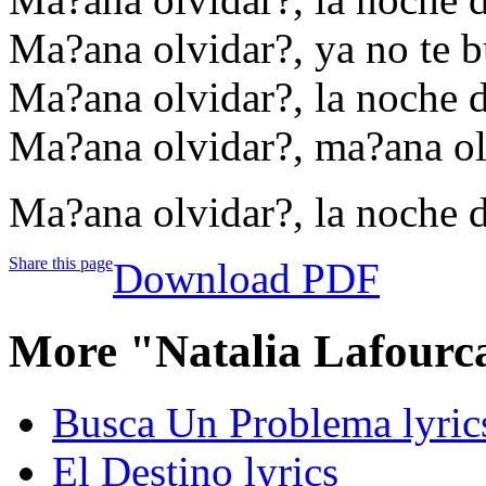
Ma?ana olvidar?, ya no te b
Ma?ana olvidar?, la noche de
Ma?ana olvidar?, ma?ana olv
Ma?ana olvidar?, la noche de
Share this page
Download PDF
More "Natalia Lafourc
Busca Un Problema lyric
El Destino lyrics