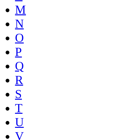
M
N
O
P
Q
R
S
T
U
V