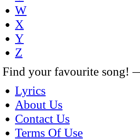
W
X
Y
Z
Find your favourite song!
Lyrics
About Us
Contact Us
Terms Of Use