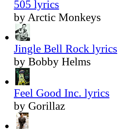
505 lyrics
by Arctic Monkeys
Jingle Bell Rock lyrics
by Bobby Helms
Feel Good Inc. lyrics
by Gorillaz