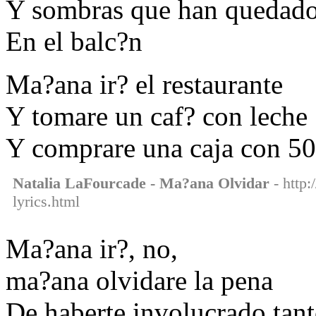
Y sombras que han quedad
En el balc?n
Ma?ana ir? el restaurante
Y tomare un caf? con leche
Y comprare una caja con 50
Natalia LaFourcade - Ma?ana Olvidar
- http:
lyrics.html
Ma?ana ir?, no,
ma?ana olvidare la pena
De haberte involucrado tan