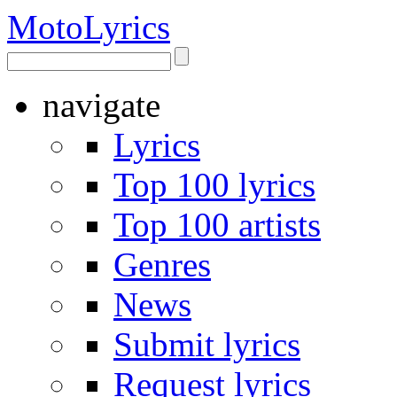
Moto
Lyrics
navigate
Lyrics
Top 100 lyrics
Top 100 artists
Genres
News
Submit lyrics
Request lyrics