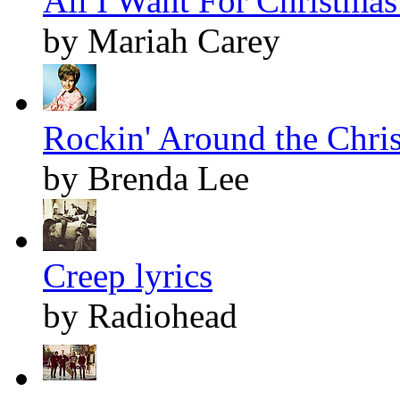
All I Want For Christmas 
by Mariah Carey
Rockin' Around the Chris
by Brenda Lee
Creep lyrics
by Radiohead