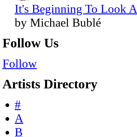
It's Beginning To Look A
by Michael Bublé
Follow Us
Follow
Artists Directory
#
A
B