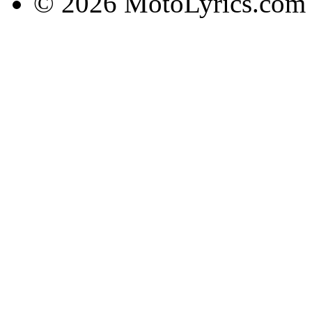
© 2026 MotoLyrics.com |