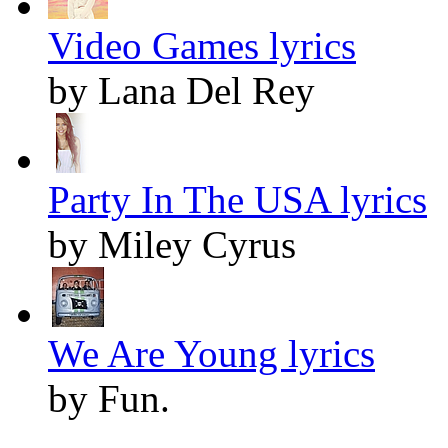
Video Games lyrics
by Lana Del Rey
Party In The USA lyrics
by Miley Cyrus
We Are Young lyrics
by Fun.