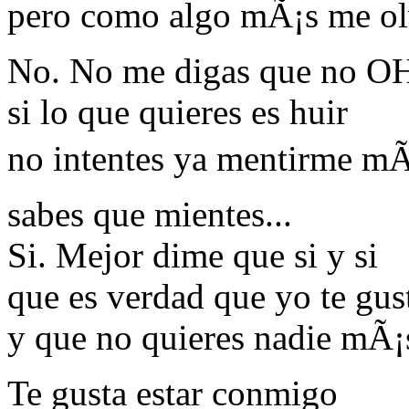
pero como algo mÃ¡s me olv
No. No me digas que no O
si lo que quieres es huir
no intentes ya mentirme mÃ¡s
sabes que mientes...
Si. Mejor dime que si y si
que es verdad que yo te gus
y que no quieres nadie mÃ¡
Te gusta estar conmigo