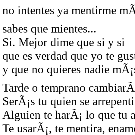
no intentes ya mentirme mÃ¡s
sabes que mientes...
Si. Mejor dime que si y si
que es verdad que yo te gus
y que no quieres nadie mÃ¡
Tarde o temprano cambiarÃ
SerÃ¡s tu quien se arrepent
Alguien te harÃ¡ lo que tu 
Te usarÃ¡, te mentira, enam