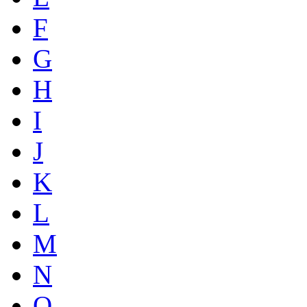
F
G
H
I
J
K
L
M
N
O