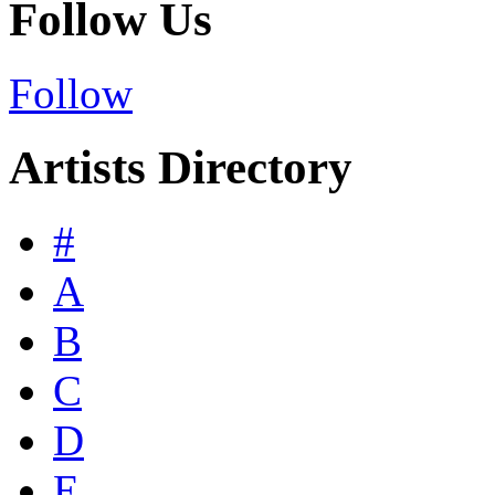
Follow Us
Follow
Artists Directory
#
A
B
C
D
E