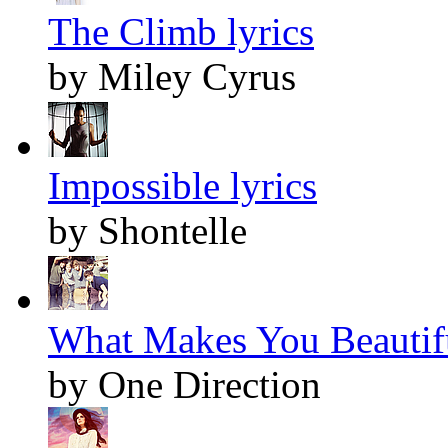
The Climb lyrics
by Miley Cyrus
Impossible lyrics
by Shontelle
What Makes You Beautifu
by One Direction