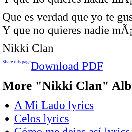
Que es verdad que yo te gu
Y que no quieres nadie mÃ¡s
Nikki Clan
Share this page
Download PDF
More "Nikki Clan" Alb
A Mi Lado lyrics
Celos lyrics
Cómo me dejas así lyrics