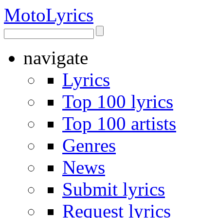
Moto
Lyrics
navigate
Lyrics
Top 100 lyrics
Top 100 artists
Genres
News
Submit lyrics
Request lyrics