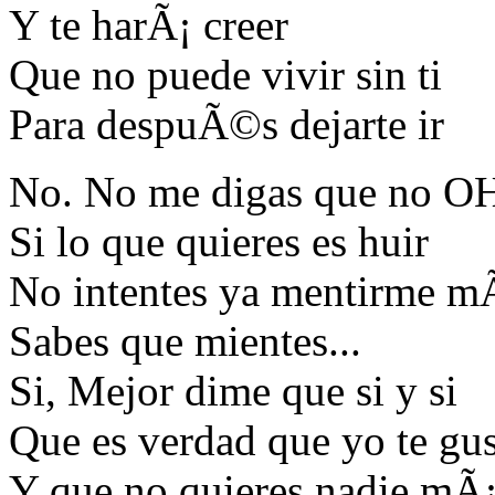
Y te harÃ¡ creer
Que no puede vivir sin ti
Para despuÃ©s dejarte ir
No. No me digas que no O
Si lo que quieres es huir
No intentes ya mentirme mÃ¡
Sabes que mientes...
Si, Mejor dime que si y si
Que es verdad que yo te gu
Y que no quieres nadie mÃ¡s