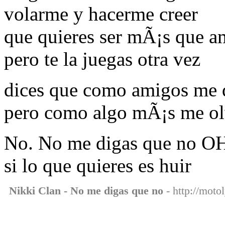
volarme y hacerme creer
que quieres ser mÃ¡s que a
pero te la juegas otra vez
dices que como amigos me q
pero como algo mÃ¡s me olv
No. No me digas que no O
si lo que quieres es huir
Nikki Clan - No me digas que no
- http://moto