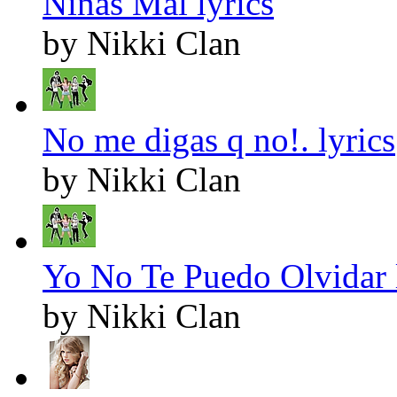
Niñas Mal lyrics
by Nikki Clan
No me digas q no!. lyrics
by Nikki Clan
Yo No Te Puedo Olvidar 
by Nikki Clan