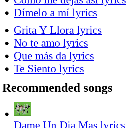
Dímelo a mí lyrics
Grita Y Llora lyrics
No te amo lyrics
Que más da lyrics
Te Siento lyrics
Recommended songs
Dame Un Dia Mas lyrics