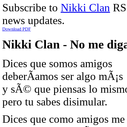
Subscribe to
Nikki Clan
RSS
news updates.
Download PDF
Nikki Clan - No me diga
Dices que somos amigos
deberÃ­amos ser algo mÃ¡s
y sÃ© que piensas lo mism
pero tu sabes disimular.
Dices que como amigos me 