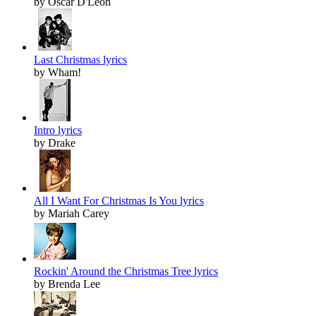
by Oscar D'Leon
Last Christmas lyrics
by Wham!
Intro lyrics
by Drake
All I Want For Christmas Is You lyrics
by Mariah Carey
Rockin' Around the Christmas Tree lyrics
by Brenda Lee