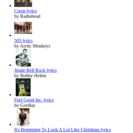
Creep lyrics
by Radiohead
505 lyrics
by Arctic Monkeys
Jingle Bell Rock lyrics
by Bobby Helms
Feel Good Inc. lyrics
by Gorillaz
It's Beginning To Look A Lot Like Christmas lyrics