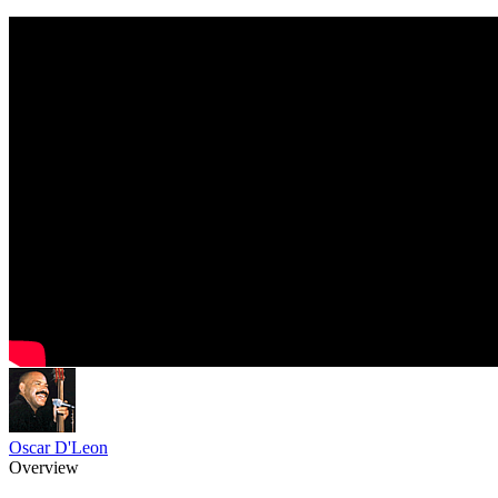
Oscar D'Leon
Overview