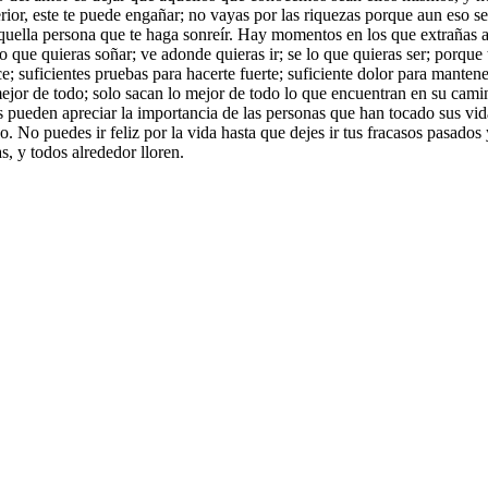
ior, este te puede engañar; no vayas por las riquezas porque aun eso se
aquella persona que te haga sonreír. Hay momentos en los que extrañas a
o que quieras soñar; ve adonde quieras ir; se lo que quieras ser; porque
ce; suficientes pruebas para hacerte fuerte; suficiente dolor para mantene
ejor de todo; solo sacan lo mejor de todo lo que encuentran en su camin
los pueden apreciar la importancia de las personas que han tocado sus v
. No puedes ir feliz por la vida hasta que dejes ir tus fracasos pasados
, y todos alrededor lloren.