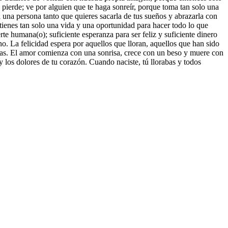
 pierde; ve por alguien que te haga sonreír, porque toma tan solo una
 una persona tanto que quieres sacarla de tus sueños y abrazarla con
 tienes tan solo una vida y una oportunidad para hacer todo lo que
rte humana(o); suficiente esperanza para ser feliz y suficiente dinero
o. La felicidad espera por aquellos que lloran, aquellos que han sido
idas. El amor comienza con una sonrisa, crece con un beso y muere con
 y los dolores de tu corazón. Cuando naciste, tú llorabas y todos