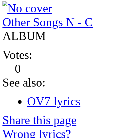
Other Songs N - C
ALBUM
Votes:
0
See also:
OV7 lyrics
Share this page
Wrong lyrics?