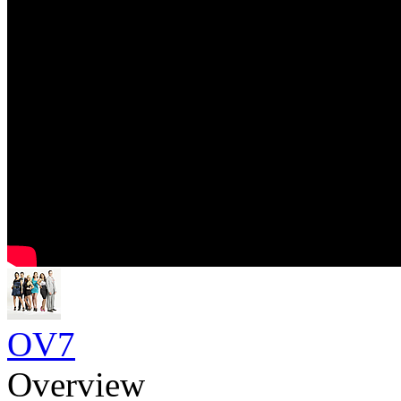
OV7
Overview