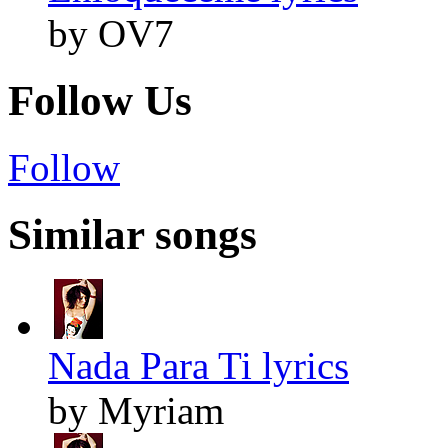
by OV7
Follow Us
Follow
Similar songs
Nada Para Ti lyrics
by Myriam