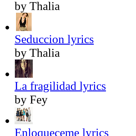
by Thalia
Seduccion lyrics
by Thalia
La fragilidad lyrics
by Fey
Enloqueceme lyrics