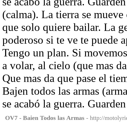
se acabó la guerra. Guarden
(calma). La tierra se muev
que solo quiere bailar. La g
poderoso si te ve te puede a
Tengo un plan. Si movemos 
a volar, al cielo (que mas da
Que mas da que pase el tiem
Bajen todos las armas (arma
se acabó la guerra. Guarden
OV7 - Baien Todos las Armas
- http://motolyr