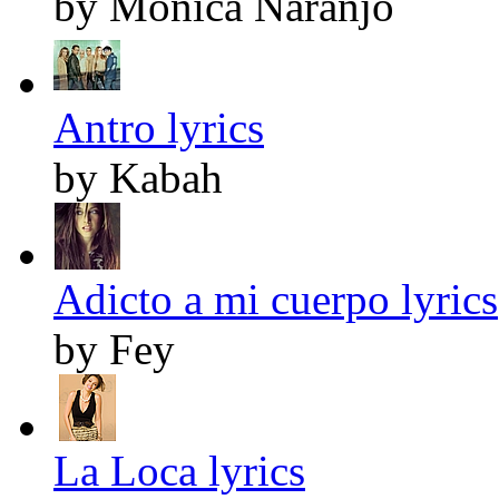
by Monica Naranjo
Antro lyrics
by Kabah
Adicto a mi cuerpo lyrics
by Fey
La Loca lyrics