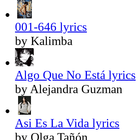
001-646 lyrics
by Kalimba
Algo Que No Está lyrics
by Alejandra Guzman
Asi Es La Vida lyrics
by Olga Tañón