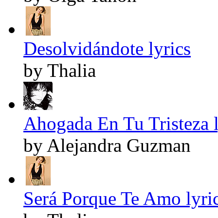
Desolvidándote lyrics
by Thalia
Ahogada En Tu Tristeza l
by Alejandra Guzman
Será Porque Te Amo lyri