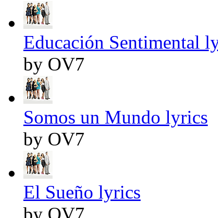
Educación Sentimental ly
by OV7
Somos un Mundo lyrics
by OV7
El Sueño lyrics
by OV7