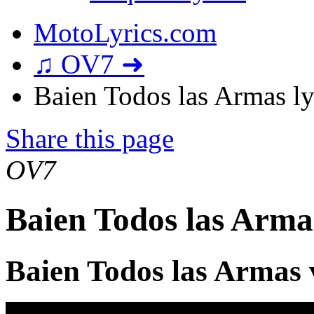
MotoLyrics.com
♫ OV7 ➜
Baien Todos las Armas ly
Share this page
OV7
Baien Todos las Arma
Baien Todos las Armas 