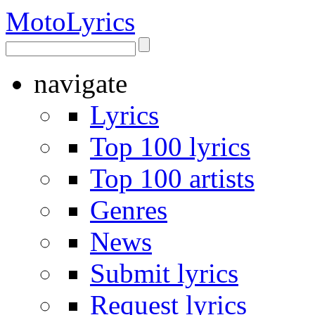
Moto
Lyrics
navigate
Lyrics
Top 100 lyrics
Top 100 artists
Genres
News
Submit lyrics
Request lyrics