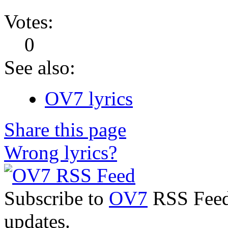
Votes:
0
See also:
OV7 lyrics
Share this page
Wrong lyrics?
Subscribe to
OV7
RSS Feed 
updates.