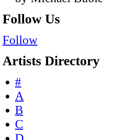
Follow Us
Follow
Artists Directory
#
A
B
C
D