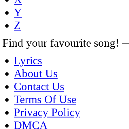
Y
Z
Find your favourite song!
Lyrics
About Us
Contact Us
Terms Of Use
Privacy Policy
DMCA