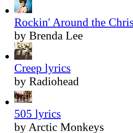
Rockin' Around the Chris
by Brenda Lee
Creep lyrics
by Radiohead
505 lyrics
by Arctic Monkeys