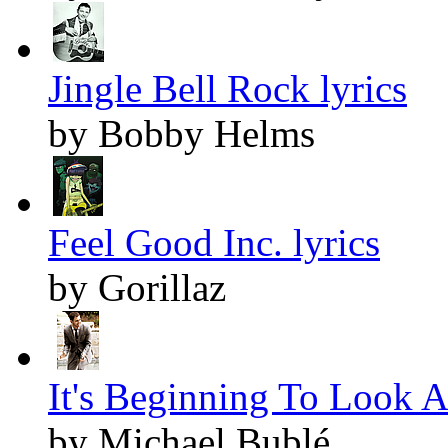
Jingle Bell Rock lyrics
by Bobby Helms
Feel Good Inc. lyrics
by Gorillaz
It's Beginning To Look A
by Michael Bublé