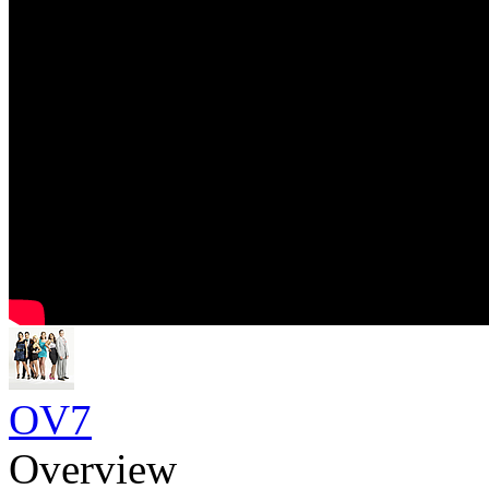
OV7
Overview