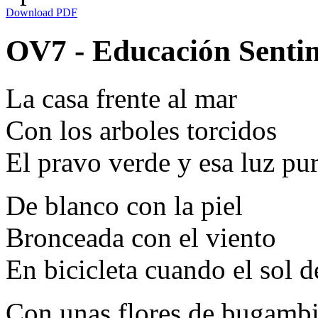
Download PDF
OV7 - Educación Sentim
La casa frente al mar
Con los arboles torcidos
El pravo verde y esa luz pu
De blanco con la piel
Bronceada con el viento
En bicicleta cuando el sol 
Con unas flores de bugambi