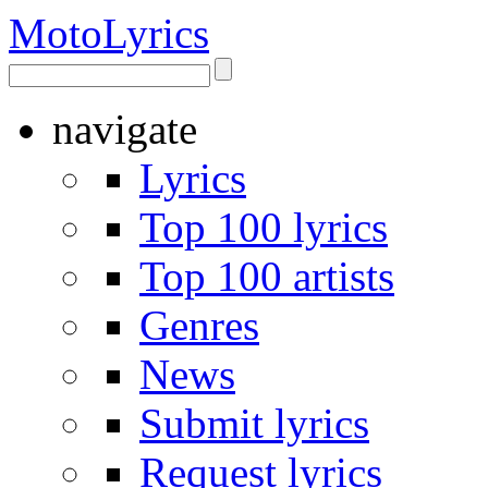
Moto
Lyrics
navigate
Lyrics
Top 100 lyrics
Top 100 artists
Genres
News
Submit lyrics
Request lyrics