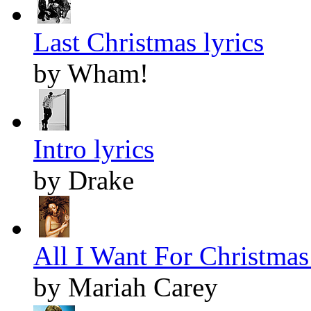
Last Christmas lyrics
by Wham!
Intro lyrics
by Drake
All I Want For Christmas 
by Mariah Carey