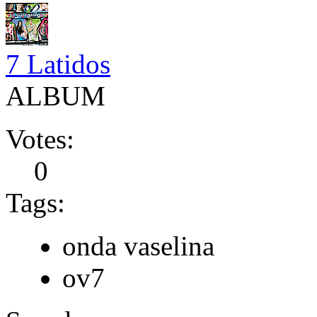
7 Latidos
ALBUM
Votes:
0
Tags:
onda vaselina
ov7