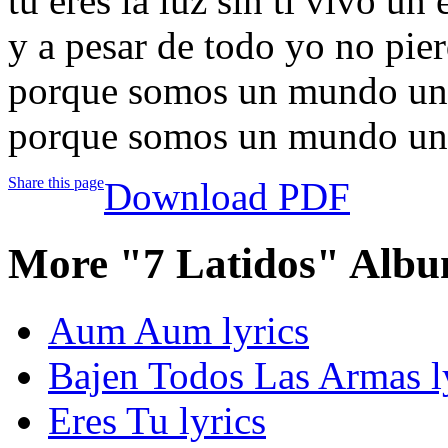
tu eres la luz sin ti vivo un
y a pesar de todo yo no pie
porque somos un mundo un...
porque somos un mundo un...
Share this page
Download PDF
More "7 Latidos" Albu
Aum Aum lyrics
Bajen Todos Las Armas l
Eres Tu lyrics