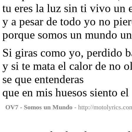
tu eres la luz sin ti vivo un
y a pesar de todo yo no pie
porque somos un mundo un...
Si giras como yo, perdido ba
y si te mata el calor de no o
se que entenderas
que en mis huesos siento el
OV7 - Somos un Mundo
- http://motolyrics.c