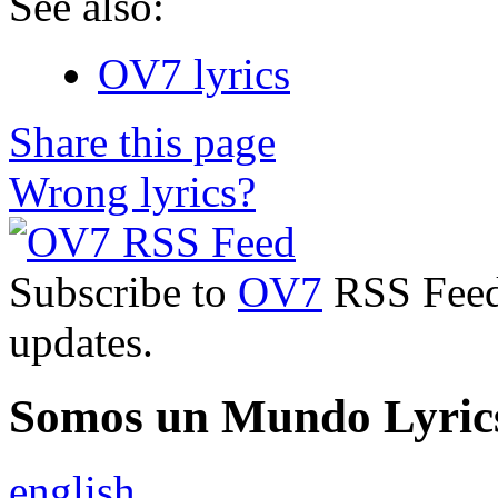
See also:
OV7 lyrics
Share this page
Wrong lyrics?
Subscribe to
OV7
RSS Feed 
updates.
Somos un Mundo Lyrics
english