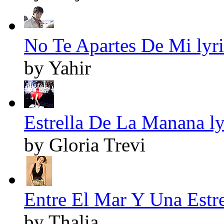
No Te Apartes De Mi lyri
by Yahir
Estrella De La Manana ly
by Gloria Trevi
Entre El Mar Y Una Estrel
by Thalia