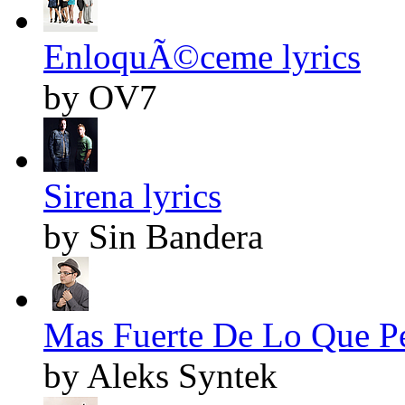
EnloquÃ©ceme lyrics
by OV7
Sirena lyrics
by Sin Bandera
Mas Fuerte De Lo Que Pe
by Aleks Syntek