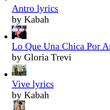
Antro lyrics
by Kabah
Lo Que Una Chica Por Am
by Gloria Trevi
Vive lyrics
by Kabah