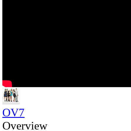
OV7
Overview