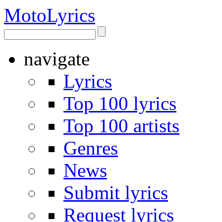
Moto
Lyrics
navigate
Lyrics
Top 100 lyrics
Top 100 artists
Genres
News
Submit lyrics
Request lyrics