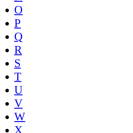
O
P
Q
R
S
T
U
V
W
X