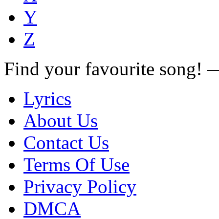
Y
Z
Find your favourite song!
Lyrics
About Us
Contact Us
Terms Of Use
Privacy Policy
DMCA