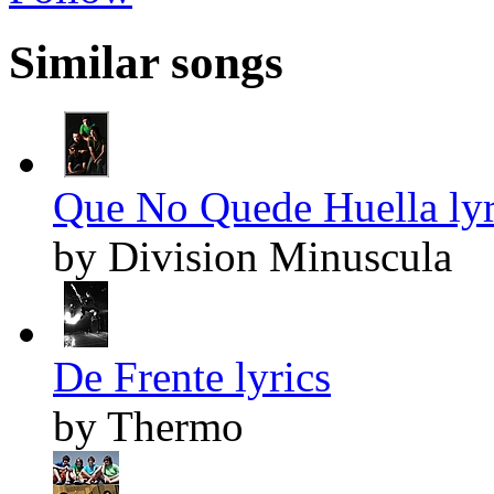
Similar songs
Que No Quede Huella lyr
by Division Minuscula
De Frente lyrics
by Thermo