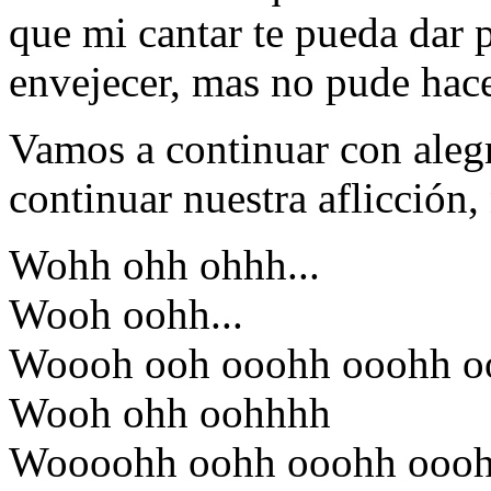
que mi cantar te pueda dar p
envejecer, mas no pude hacert
Vamos a continuar con alegr
continuar nuestra aflicción, 
Wohh ohh ohhh...
Wooh oohh...
Woooh ooh ooohh ooohh o
Wooh ohh oohhhh
Woooohh oohh ooohh oooh