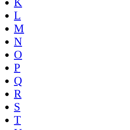
K
L
M
N
O
P
Q
R
S
T