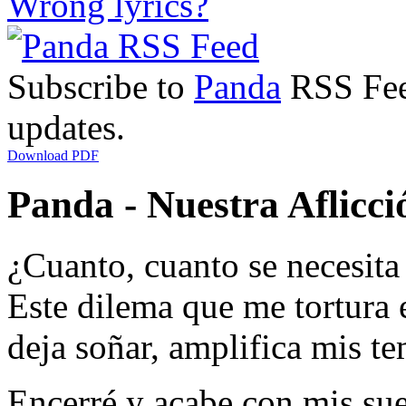
Wrong lyrics?
Subscribe to
Panda
RSS Feed
updates.
Download PDF
Panda - Nuestra Aflicció
¿Cuanto, cuanto se necesita 
Este dilema que me tortura 
deja soñar, amplifica mis t
Encerré y acabe con mis sueñ