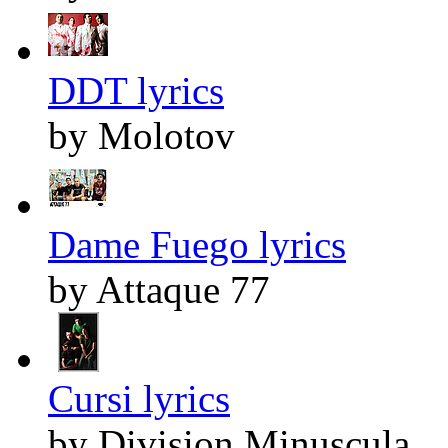
DDT lyrics
by Molotov
Dame Fuego lyrics
by Attaque 77
Cursi lyrics
by Division Minuscula