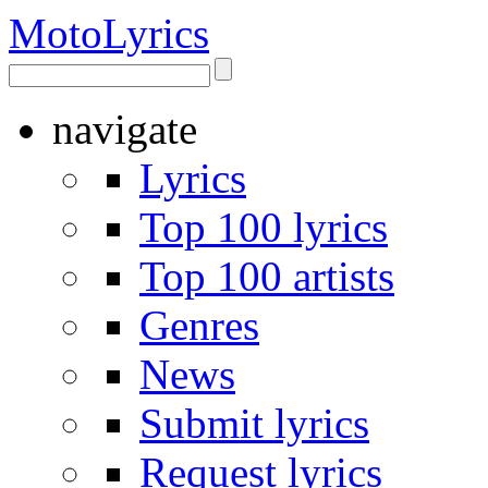
Moto
Lyrics
navigate
Lyrics
Top 100 lyrics
Top 100 artists
Genres
News
Submit lyrics
Request lyrics