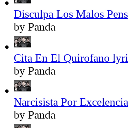
Disculpa Los Malos Pens
by Panda
Cita En El Quirofano lyr
by Panda
Narcisista Por Excelencia
by Panda