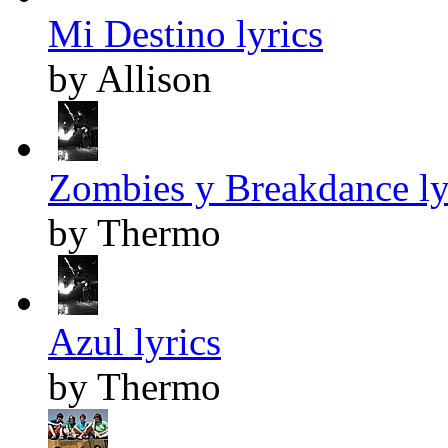
Mi Destino lyrics
by Allison
Zombies y Breakdance ly
by Thermo
Azul lyrics
by Thermo