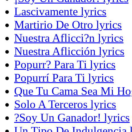
Lascivamente lyrics
Martirio De Otro lyrics
Nuestra Aflicci?n lyrics
Nuestra Aflicción lyrics
Popurr? Para Ti lyrics
Popurrí Para Ti lyrics
Que Tu Cama Sea Mi Hog
Solo A Terceros lyrics
?Soy Un Ganador! lyrics
Un Tipo De Indulgencia l