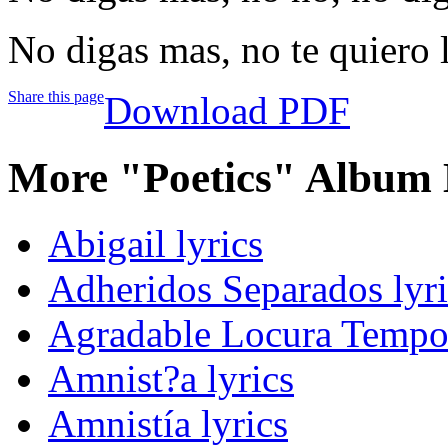
No digas mas, no te quiero 
Share this page
Download PDF
More "Poetics" Album 
Abigail lyrics
Adheridos Separados lyri
Agradable Locura Tempor
Amnist?a lyrics
Amnistía lyrics