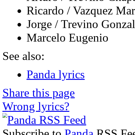
Ricardo / Vazquez Mar
Jorge / Trevino Gonza
Marcelo Eugenio
See also:
Panda lyrics
Share this page
Wrong lyrics?
Subscribe to
Panda
RSS Feed