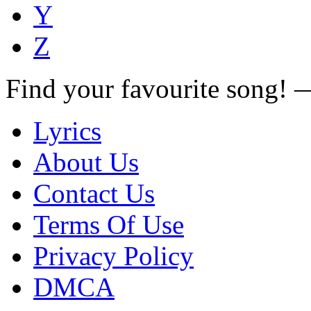
Y
Z
Find your favourite song!
Lyrics
About Us
Contact Us
Terms Of Use
Privacy Policy
DMCA