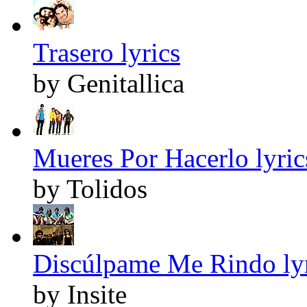
Trasero lyrics
by Genitallica
Mueres Por Hacerlo lyric
by Tolidos
Discúlpame Me Rindo lyr
by Insite