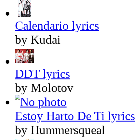
Calendario lyrics
by Kudai
DDT lyrics
by Molotov
Estoy Harto De Ti lyrics
by Hummersqueal