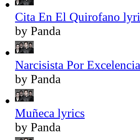
Cita En El Quirofano lyr
by Panda
Narcisista Por Excelencia
by Panda
Muñeca lyrics
by Panda