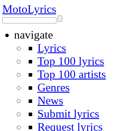
Moto
Lyrics
navigate
Lyrics
Top 100 lyrics
Top 100 artists
Genres
News
Submit lyrics
Request lyrics