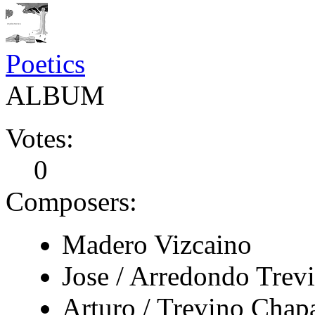
Poetics
ALBUM
Votes:
0
Composers:
Madero Vizcaino
Jose / Arredondo Trev
Arturo / Trevino Chap