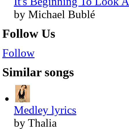
It's Beginning To Look A
by Michael Bublé
Follow Us
Follow
Similar songs
Medley lyrics
by Thalia