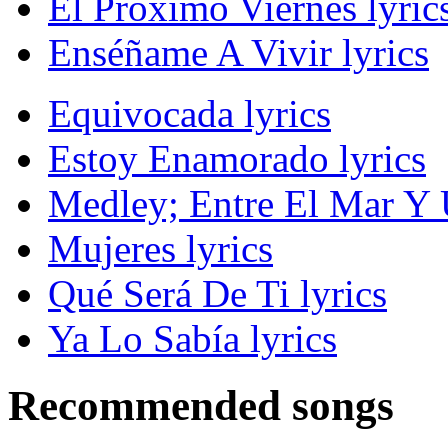
El Próximo Viernes lyric
Enséñame A Vivir lyrics
Equivocada lyrics
Estoy Enamorado lyrics
Medley; Entre El Mar Y U
Mujeres lyrics
Qué Será De Ti lyrics
Ya Lo Sabía lyrics
Recommended songs