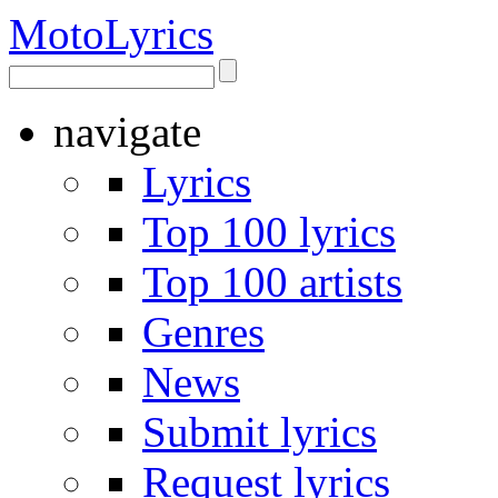
Moto
Lyrics
navigate
Lyrics
Top 100 lyrics
Top 100 artists
Genres
News
Submit lyrics
Request lyrics