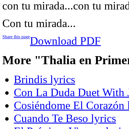
con tu mirada...con tu mirad
Con tu mirada...
Share this page
Download PDF
More "Thalia en Prime
Brindis lyrics
Con La Duda Duet With J
Cosiéndome El Corazón l
Cuando Te Beso lyrics