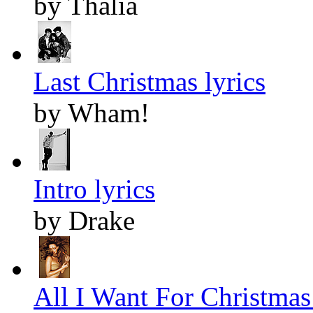
by Thalia
Last Christmas lyrics
by Wham!
Intro lyrics
by Drake
All I Want For Christmas 