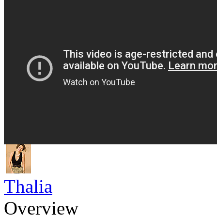
Thalia
Overview