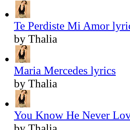
Te Perdiste Mi Amor lyri
by Thalia
Maria Mercedes lyrics
by Thalia
You Know He Never Love
by Thalia