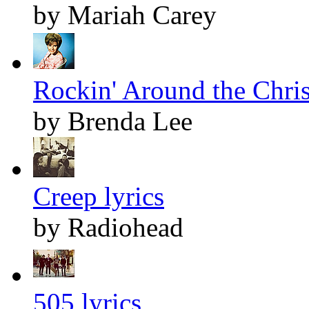
by Mariah Carey
Rockin' Around the Chris
by Brenda Lee
Creep lyrics
by Radiohead
505 lyrics