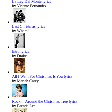
La Ley Del Monte lyrics
by Vicente Fernandez
Last Christmas lyrics
by Wham!
Intro lyrics
by Drake
All I Want For Christmas Is You lyrics
by Mariah Carey
Rockin' Around the Christmas Tree lyrics
by Brenda Lee