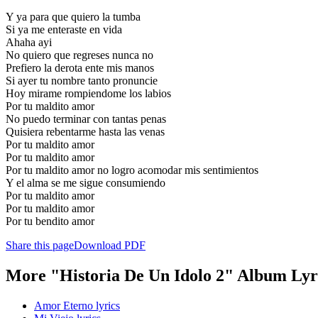
Y ya para que quiero la tumba
Si ya me enteraste en vida
Ahaha ayi
No quiero que regreses nunca no
Prefiero la derota ente mis manos
Si ayer tu nombre tanto pronuncie
Hoy mirame rompiendome los labios
Por tu maldito amor
No puedo terminar con tantas penas
Quisiera rebentarme hasta las venas
Por tu maldito amor
Por tu maldito amor
Por tu maldito amor no logro acomodar mis sentimientos
Y el alma se me sigue consumiendo
Por tu maldito amor
Por tu maldito amor
Por tu bendito amor
Share this page
Download PDF
More "Historia De Un Idolo 2" Album Lyr
Amor Eterno lyrics