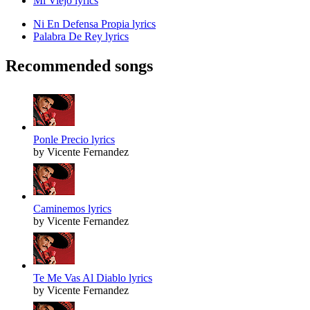
Mi Viejo lyrics
Ni En Defensa Propia lyrics
Palabra De Rey lyrics
Recommended songs
Ponle Precio lyrics
by Vicente Fernandez
Caminemos lyrics
by Vicente Fernandez
Te Me Vas Al Diablo lyrics
by Vicente Fernandez