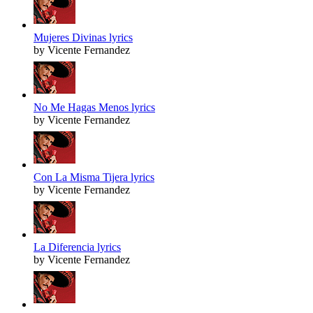
Mujeres Divinas lyrics
by Vicente Fernandez
No Me Hagas Menos lyrics
by Vicente Fernandez
Con La Misma Tijera lyrics
by Vicente Fernandez
La Diferencia lyrics
by Vicente Fernandez