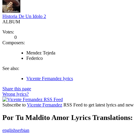
Historia De Un Idolo 2
ALBUM
Votes:
0
Composers:
Mendez Tejeda
Federico
See also:
Vicente Fernandez lyrics
Share this page
Wrong lyrics?
Subscribe to
Vicente Fernandez
RSS Feed to get latest lyrics and new
Por Tu Maldito Amor Lyrics Translations:
english
serbian