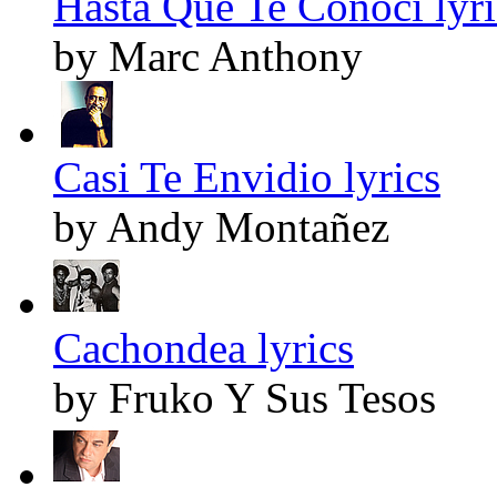
Hasta Que Te Conoci lyri
by Marc Anthony
Casi Te Envidio lyrics
by Andy Montañez
Cachondea lyrics
by Fruko Y Sus Tesos