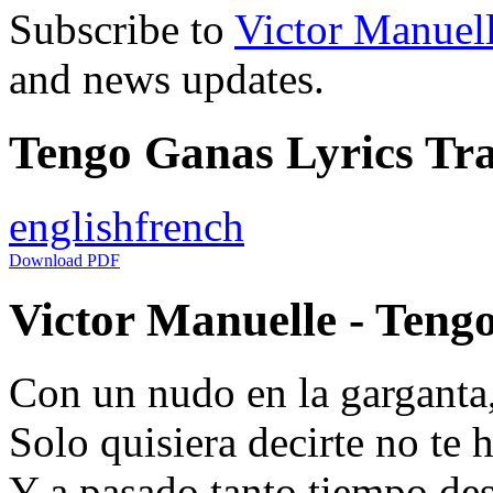
Subscribe to
Victor Manuel
and news updates.
Tengo Ganas Lyrics Tra
english
french
Download PDF
Victor Manuelle - Tengo
Con un nudo en la garganta
Solo quisiera decirte no te 
Y a pasado tanto tiempo des