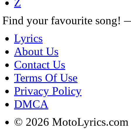
Z
Find your favourite song!
Lyrics
About Us
Contact Us
Terms Of Use
Privacy Policy
DMCA
© 2026 MotoLyrics.com |