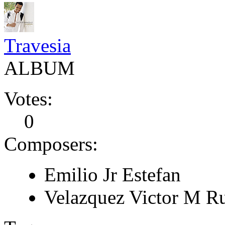
Travesia
ALBUM
Votes:
0
Composers:
Emilio Jr Estefan
Velazquez Victor M R