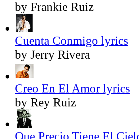
by Frankie Ruiz
Cuenta Conmigo lyrics
by Jerry Rivera
Creo En El Amor lyrics
by Rey Ruiz
Que Precio Tiene El Cielo