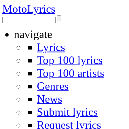
Moto
Lyrics
navigate
Lyrics
Top 100 lyrics
Top 100 artists
Genres
News
Submit lyrics
Request lyrics