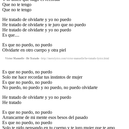
Que no te tengo
Que no te tengo
He tratado de olvidarte y yo no puedo
He tratado de olvidarte y te juro que no puedo
He tratado de olvidarte y yo no puedo
Es que....
Es que no puedo, no puedo
Olvidarte en otro cuerpo y otra piel
Victor Manuelle - He Tratado
- http://motolyrics.com/victor-manuelle/he-tratado-lyrics.html
Es que no puedo, no puedo
Solo me hace recordar tus instintos de mujer
Es que no puedo, no puedo
No puedo, no puedo y no puedo, no puedo olvidarte
He tratado de olvidarte y yo no puedo
He tratado
Es que no puedo, no puedo
Arrancarme de mi mente esos besos del pasado
Es que no puedo, no puedo
Solo te pido pensando en tu cuerpo y te juro mujer que te amo