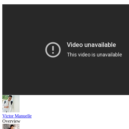
Victor Manuelle
Overview