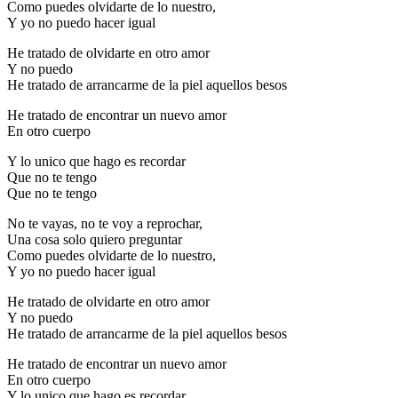
Como puedes olvidarte de lo nuestro,
Y yo no puedo hacer igual
He tratado de olvidarte en otro amor
Y no puedo
He tratado de arrancarme de la piel aquellos besos
He tratado de encontrar un nuevo amor
En otro cuerpo
Y lo unico que hago es recordar
Que no te tengo
Que no te tengo
No te vayas, no te voy a reprochar,
Una cosa solo quiero preguntar
Como puedes olvidarte de lo nuestro,
Y yo no puedo hacer igual
He tratado de olvidarte en otro amor
Y no puedo
He tratado de arrancarme de la piel aquellos besos
He tratado de encontrar un nuevo amor
En otro cuerpo
Y lo unico que hago es recordar