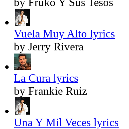
by Fruko Y Sus Tesos
Vuela Muy Alto lyrics
by Jerry Rivera
La Cura lyrics
by Frankie Ruiz
Una Y Mil Veces lyrics