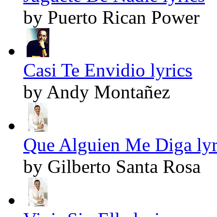
by Puerto Rican Power
Casi Te Envidio lyrics
by Andy Montañez
Que Alguien Me Diga lyr
by Gilberto Santa Rosa