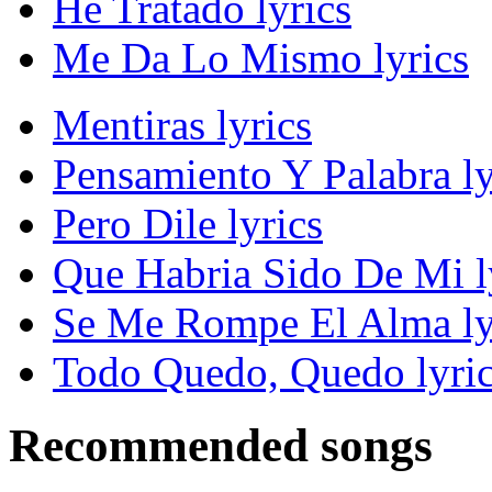
He Tratado lyrics
Me Da Lo Mismo lyrics
Mentiras lyrics
Pensamiento Y Palabra ly
Pero Dile lyrics
Que Habria Sido De Mi l
Se Me Rompe El Alma ly
Todo Quedo, Quedo lyri
Recommended songs