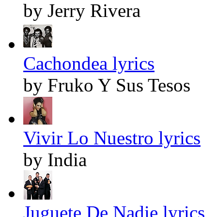
by Jerry Rivera
Cachondea lyrics
by Fruko Y Sus Tesos
Vivir Lo Nuestro lyrics
by India
Juguete De Nadie lyrics