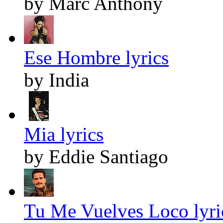
by Marc Anthony
Ese Hombre lyrics
by India
Mia lyrics
by Eddie Santiago
Tu Me Vuelves Loco lyri