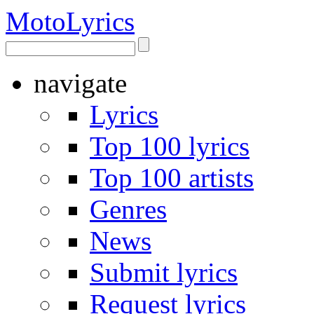
Moto
Lyrics
navigate
Lyrics
Top 100 lyrics
Top 100 artists
Genres
News
Submit lyrics
Request lyrics