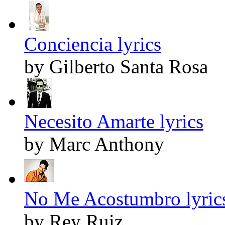
Conciencia lyrics
by Gilberto Santa Rosa
Necesito Amarte lyrics
by Marc Anthony
No Me Acostumbro lyric
by Rey Ruiz