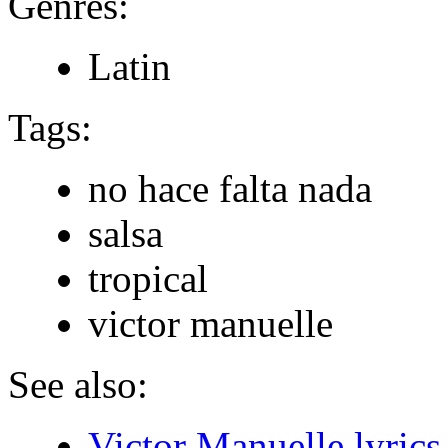
Genres:
Latin
Tags:
no hace falta nada
salsa
tropical
victor manuelle
See also:
Victor Manuelle lyrics