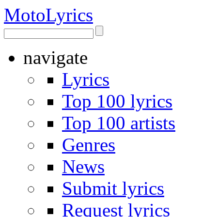
Moto
Lyrics
navigate
Lyrics
Top 100 lyrics
Top 100 artists
Genres
News
Submit lyrics
Request lyrics