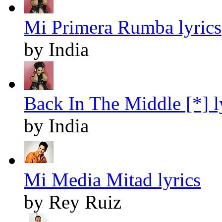
Mi Primera Rumba lyrics
by India
Back In The Middle [*] l
by India
Mi Media Mitad lyrics
by Rey Ruiz