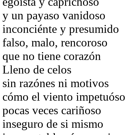
egoísta y caprichoso
y un payaso vanidoso
inconciénte y presumido
falso, malo, rencoroso
que no tiene corazón
Lleno de celos
sin razónes ni motivos
cómo el viento impetuóso
pocas veces cariñoso
inseguro de si mismo