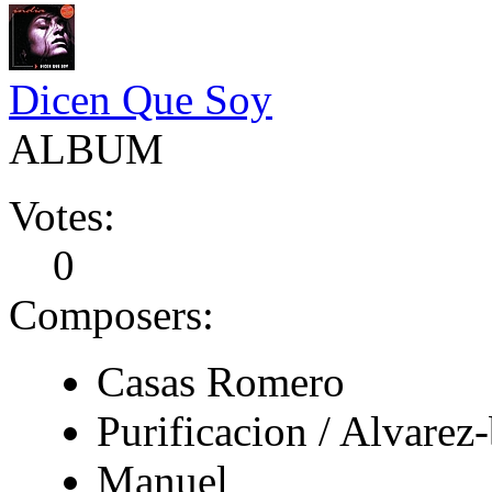
Dicen Que Soy
ALBUM
Votes:
0
Composers:
Casas Romero
Purificacion / Alvarez
Manuel