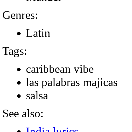
Genres:
Latin
Tags:
caribbean vibe
las palabras majicas
salsa
See also:
India lyrics