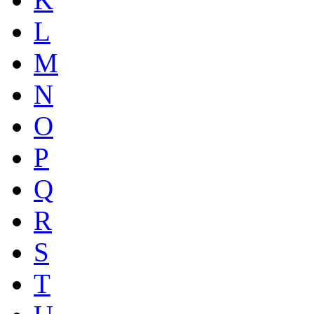
L
M
N
O
P
Q
R
S
T