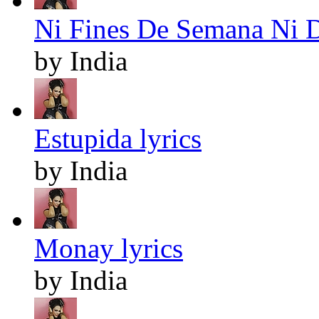
Ni Fines De Semana Ni Di
by India
Estupida lyrics
by India
Monay lyrics
by India