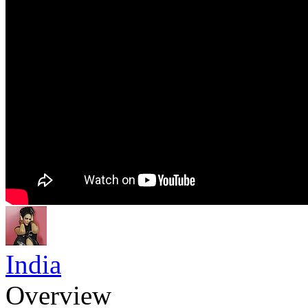
India
Overview