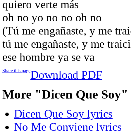
quiero verte más
oh no yo no no oh no
(Tú me engañaste, y me trai
tú me engañaste, y me traic
ese hombre ya se va
Share this page
Download PDF
More "Dicen Que Soy"
Dicen Que Soy lyrics
No Me Conviene lyrics