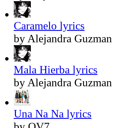
Caramelo lyrics
by Alejandra Guzman
Mala Hierba lyrics
by Alejandra Guzman
Una Na Na lyrics
by OV7