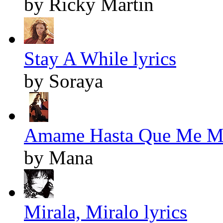
by Ricky Martin
Stay A While lyrics
by Soraya
Amame Hasta Que Me Mu
by Mana
Mirala, Miralo lyrics