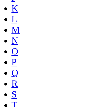
K
L
M
N
O
P
Q
R
S
T