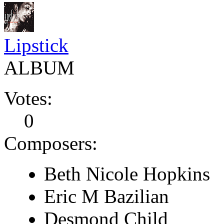
Lipstick
ALBUM
Votes:
0
Composers:
Beth Nicole Hopkins
Eric M Bazilian
Desmond Child