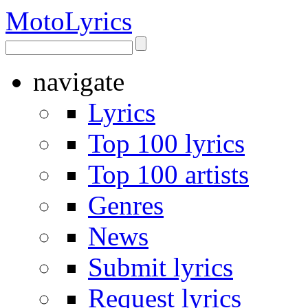
Moto
Lyrics
navigate
Lyrics
Top 100 lyrics
Top 100 artists
Genres
News
Submit lyrics
Request lyrics