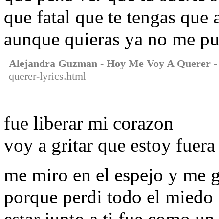
que fatal que te tengas que a
aunque quieras ya no me pu
Alejandra Guzman - Hoy Me Voy A Querer
-
querer-lyrics.html
fue liberar mi corazon
voy a gritar que estoy fuera
me miro en el espejo y me g
porque perdi todo el miedo 
estar junto a ti fue como un