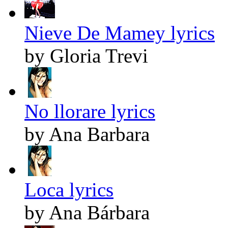
Nieve De Mamey lyrics
by Gloria Trevi
No llorare lyrics
by Ana Barbara
Loca lyrics
by Ana Bárbara