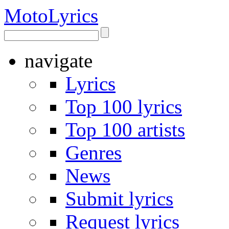
Moto
Lyrics
navigate
Lyrics
Top 100 lyrics
Top 100 artists
Genres
News
Submit lyrics
Request lyrics