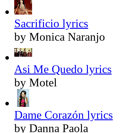
Sacrificio lyrics
by Monica Naranjo
Asi Me Quedo lyrics
by Motel
Dame Corazón lyrics
by Danna Paola