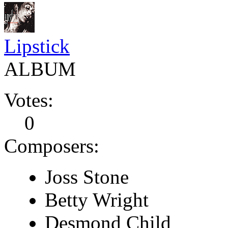
Lipstick
ALBUM
Votes:
0
Composers:
Joss Stone
Betty Wright
Desmond Child