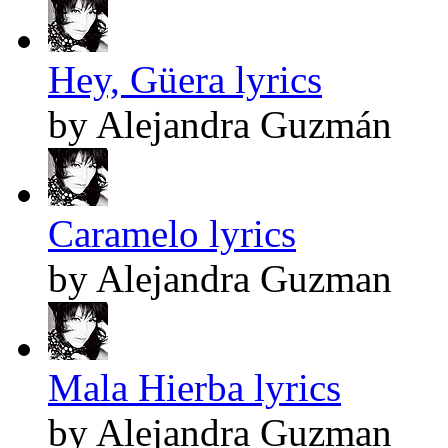
Hey, Güera lyrics
by Alejandra Guzmán
Caramelo lyrics
by Alejandra Guzman
Mala Hierba lyrics
by Alejandra Guzman