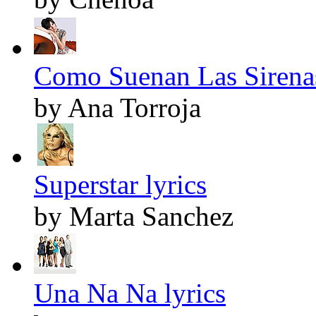
Como Suenan Las Sirenas
by Ana Torroja
Superstar lyrics
by Marta Sanchez
Una Na Na lyrics