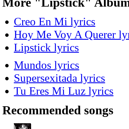
More "Lipstick" Album
Creo En Mi lyrics
Hoy Me Voy A Querer lyr
Lipstick lyrics
Mundos lyrics
Supersexitada lyrics
Tu Eres Mi Luz lyrics
Recommended songs