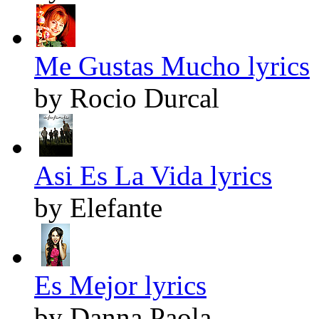
Me Gustas Mucho lyrics
by Rocio Durcal
Asi Es La Vida lyrics
by Elefante
Es Mejor lyrics
by Danna Paola