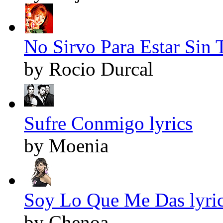
No Sirvo Para Estar Sin T
by Rocio Durcal
Sufre Conmigo lyrics
by Moenia
Soy Lo Que Me Das lyri
by Chenoa