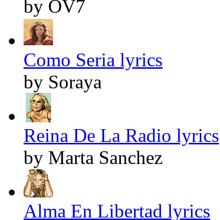
by OV7
Como Seria lyrics
by Soraya
Reina De La Radio lyrics
by Marta Sanchez
Alma En Libertad lyrics