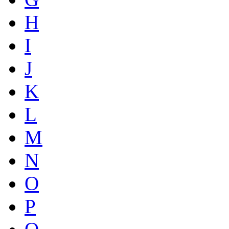
H
I
J
K
L
M
N
O
P