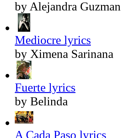
by Alejandra Guzman
Mediocre lyrics
by Ximena Sarinana
Fuerte lyrics
by Belinda
A Cada Paso lyrics