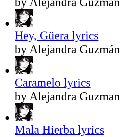
by Alejandra Guzman
Hey, Güera lyrics
by Alejandra Guzmán
Caramelo lyrics
by Alejandra Guzman
Mala Hierba lyrics