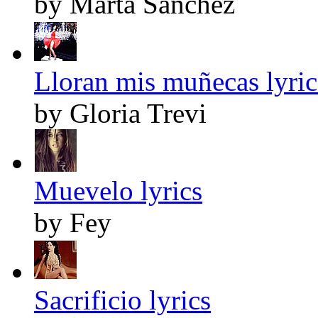
by Marta Sanchez
Lloran mis muñecas lyric
by Gloria Trevi
Muevelo lyrics
by Fey
Sacrificio lyrics