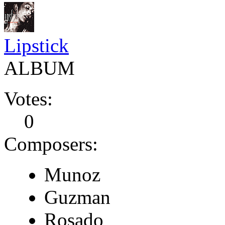
Lipstick
ALBUM
Votes:
0
Composers:
Munoz
Guzman
Rosado