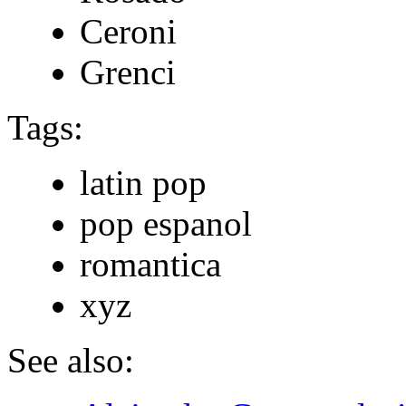
Ceroni
Grenci
Tags:
latin pop
pop espanol
romantica
xyz
See also: