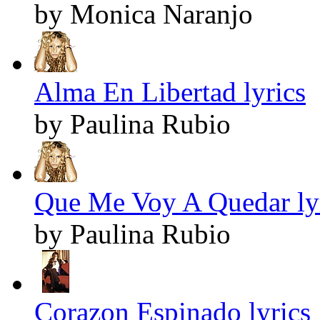
by Monica Naranjo
Alma En Libertad lyrics
by Paulina Rubio
Que Me Voy A Quedar ly
by Paulina Rubio
Corazon Espinado lyrics