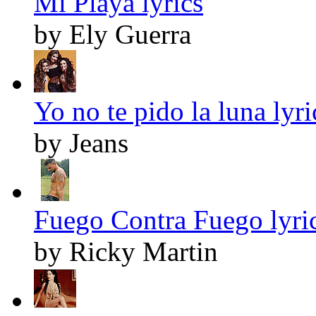
Mi Playa lyrics
by Ely Guerra
Yo no te pido la luna lyri
by Jeans
Fuego Contra Fuego lyri
by Ricky Martin