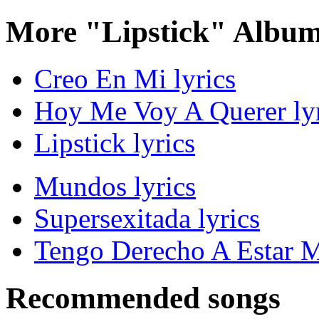
More "Lipstick" Album
Creo En Mi lyrics
Hoy Me Voy A Querer lyr
Lipstick lyrics
Mundos lyrics
Supersexitada lyrics
Tengo Derecho A Estar M
Recommended songs