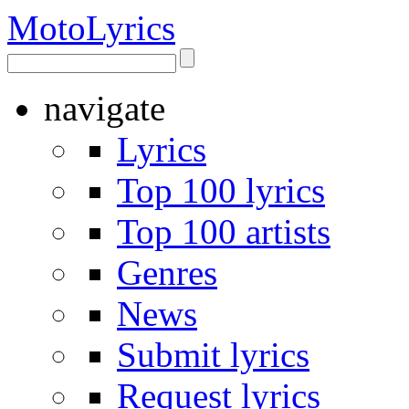
Moto
Lyrics
navigate
Lyrics
Top 100 lyrics
Top 100 artists
Genres
News
Submit lyrics
Request lyrics