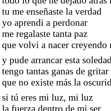
todo lo que he dejado atras
tu me enseñaste la verdad
yo aprendi a perdonar
me regalaste tanta paz
que volvi a nacer creyendo 
y pude arrancar esta soledad
tengo tantas ganas de gritar
que no existe más la oscuri
si tú eres mi luz, mi luz
la fuerza dentro de mi ser