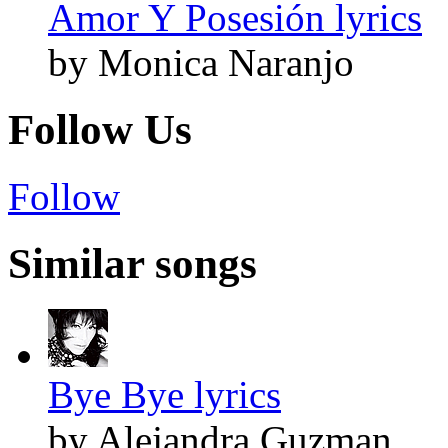
Amor Y Posesión lyrics
by Monica Naranjo
Follow Us
Follow
Similar songs
Bye Bye lyrics
by Alejandra Guzman