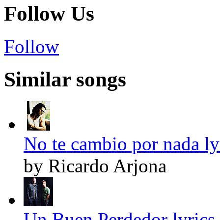
Follow Us
Follow
Similar songs
No te cambio por nada ly
by Ricardo Arjona
Un Buen Perdedor lyrics