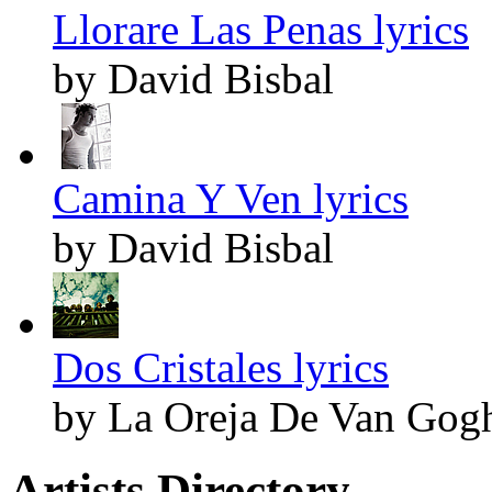
Llorare Las Penas lyrics
by David Bisbal
Camina Y Ven lyrics
by David Bisbal
Dos Cristales lyrics
by La Oreja De Van Gog
Artists Directory