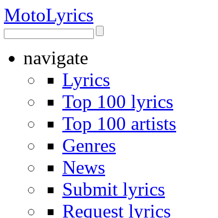
Moto
Lyrics
navigate
Lyrics
Top 100 lyrics
Top 100 artists
Genres
News
Submit lyrics
Request lyrics