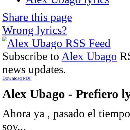
Share this page
Wrong lyrics?
Subscribe to
Alex Ubago
RS
news updates.
Download PDF
Alex Ubago - Prefiero ly
Ahora ya , pasado el tiemp
soy...