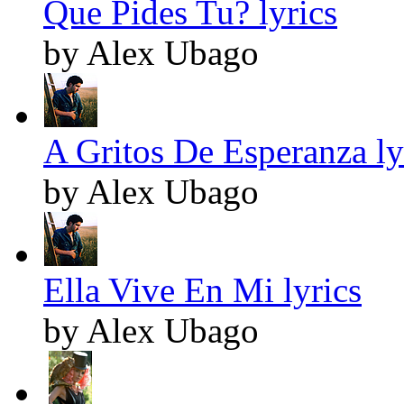
Que Pides Tu? lyrics
by Alex Ubago
A Gritos De Esperanza ly
by Alex Ubago
Ella Vive En Mi lyrics
by Alex Ubago