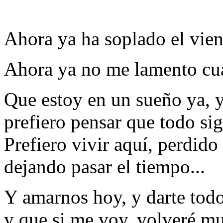
Ahora ya ha soplado el vient
Ahora ya no me lamento cua
Que estoy en un sueño ya, y
prefiero pensar que todo sig
Prefiero vivir aquí, perdido
dejando pasar el tiempo...
Y amarnos hoy, y darte tod
y que si me voy, volveré m