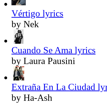
Vértigo lyrics
by Nek
Cuando Se Ama lyrics
by Laura Pausini
Extraña En La Ciudad lyr
by Ha-Ash