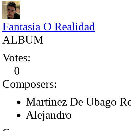
Fantasia O Realidad
ALBUM
Votes:
0
Composers:
Martinez De Ubago Ro
Alejandro