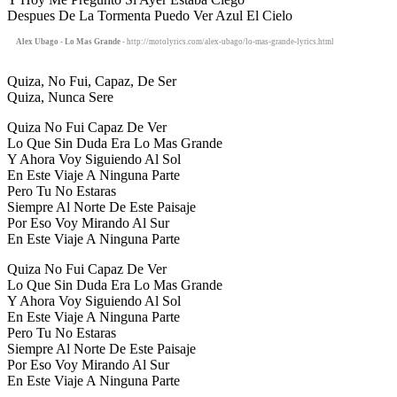
Despues De La Tormenta Puedo Ver Azul El Cielo
Alex Ubago - Lo Mas Grande
- http://motolyrics.com/alex-ubago/lo-mas-grande-lyrics.html
Quiza, No Fui, Capaz, De Ser
Quiza, Nunca Sere
Quiza No Fui Capaz De Ver
Lo Que Sin Duda Era Lo Mas Grande
Y Ahora Voy Siguiendo Al Sol
En Este Viaje A Ninguna Parte
Pero Tu No Estaras
Siempre Al Norte De Este Paisaje
Por Eso Voy Mirando Al Sur
En Este Viaje A Ninguna Parte
Quiza No Fui Capaz De Ver
Lo Que Sin Duda Era Lo Mas Grande
Y Ahora Voy Siguiendo Al Sol
En Este Viaje A Ninguna Parte
Pero Tu No Estaras
Siempre Al Norte De Este Paisaje
Por Eso Voy Mirando Al Sur
En Este Viaje A Ninguna Parte