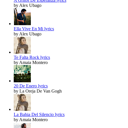
A Gritos De Esperanza lyrics
by Alex Ubago
Ella Vive En Mi lyrics
by Alex Ubago
Te Falta Rock lyrics
by Amaia Montero
20 De Enero lyrics
by La Oreja De Van Gogh
La Bahia Del Silencio lyrics
by Amaia Montero