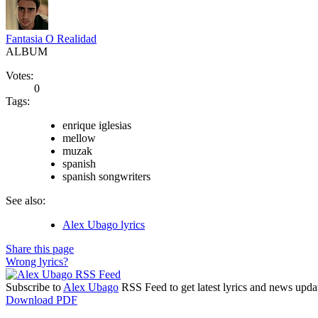
Fantasia O Realidad
ALBUM
Votes:
0
Tags:
enrique iglesias
mellow
muzak
spanish
spanish songwriters
See also:
Alex Ubago lyrics
Share this page
Wrong lyrics?
Subscribe to
Alex Ubago
RSS Feed to get latest lyrics and news upda
Download PDF