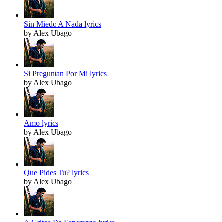
Sin Miedo A Nada lyrics
by Alex Ubago
Si Preguntan Por Mi lyrics
by Alex Ubago
Amo lyrics
by Alex Ubago
Que Pides Tu? lyrics
by Alex Ubago