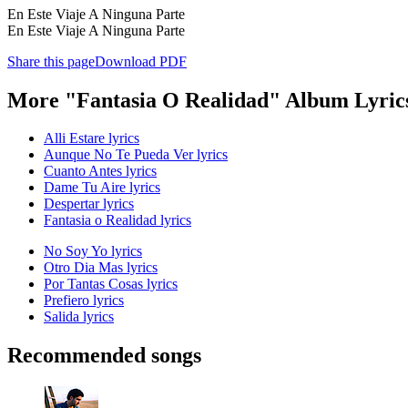
En Este Viaje A Ninguna Parte
En Este Viaje A Ninguna Parte
Share this page
Download PDF
More "Fantasia O Realidad" Album Lyric
Alli Estare lyrics
Aunque No Te Pueda Ver lyrics
Cuanto Antes lyrics
Dame Tu Aire lyrics
Despertar lyrics
Fantasia o Realidad lyrics
No Soy Yo lyrics
Otro Dia Mas lyrics
Por Tantas Cosas lyrics
Prefiero lyrics
Salida lyrics
Recommended songs