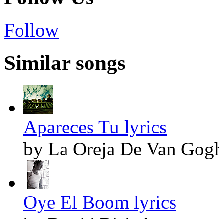
Follow
Similar songs
Apareces Tu lyrics
by La Oreja De Van Gog
Oye El Boom lyrics