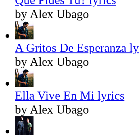
by Alex Ubago
A Gritos De Esperanza ly
by Alex Ubago
Ella Vive En Mi lyrics
by Alex Ubago