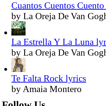
Cuantos Cuentos Cuento 
by La Oreja De Van Gog
La Estrella Y La Luna lyr
by La Oreja De Van Gog
Te Falta Rock lyrics
by Amaia Montero
Follow Us