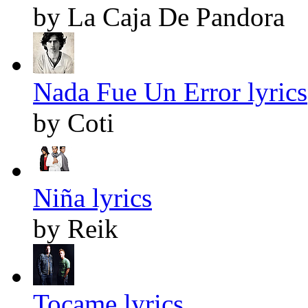
by La Caja De Pandora
Nada Fue Un Error lyrics
by Coti
Niña lyrics
by Reik
Tocame lyrics