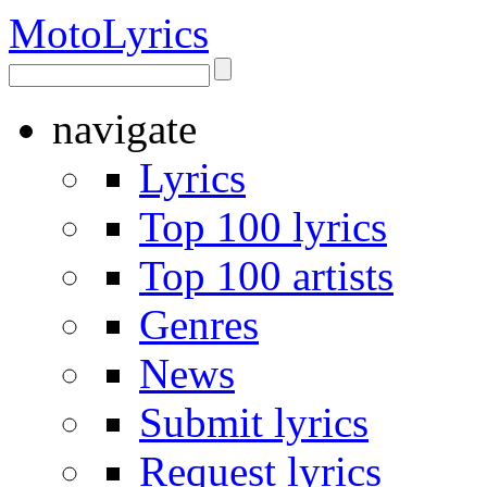
Moto
Lyrics
navigate
Lyrics
Top 100 lyrics
Top 100 artists
Genres
News
Submit lyrics
Request lyrics