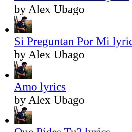
by Alex Ubago
Si Preguntan Por Mi lyri
by Alex Ubago
Amo lyrics
by Alex Ubago
Que Pides Tu? lyrics