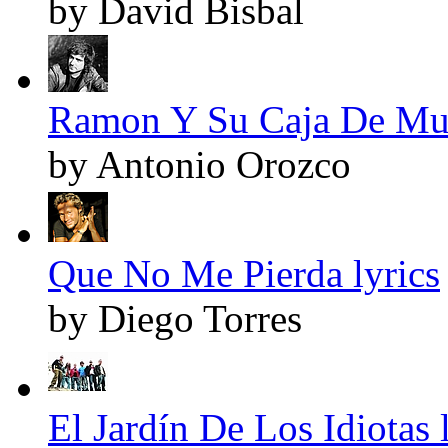
by David Bisbal
Ramon Y Su Caja De Mus
by Antonio Orozco
Que No Me Pierda lyrics
by Diego Torres
El Jardín De Los Idiotas 