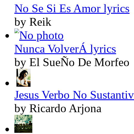
No Se Si Es Amor lyrics
by Reik
Nunca VolverÁ lyrics
by El SueÑo De Morfeo
Jesus Verbo No Sustantiv
by Ricardo Arjona