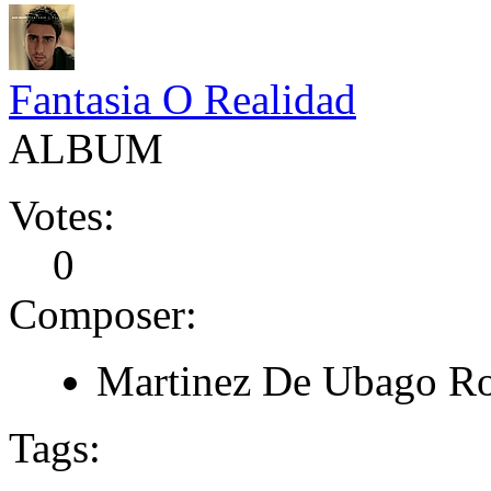
Fantasia O Realidad
ALBUM
Votes:
0
Composer:
Martinez De Ubago R
Tags: