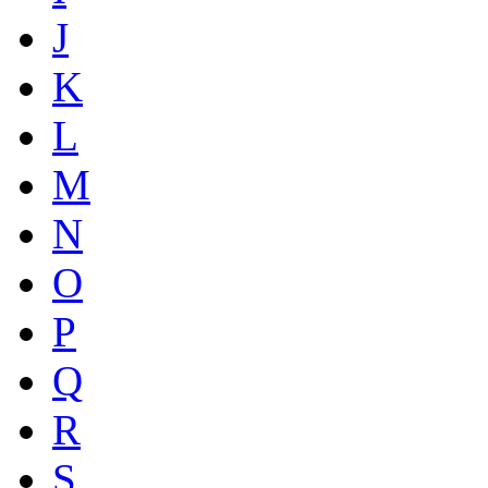
J
K
L
M
N
O
P
Q
R
S