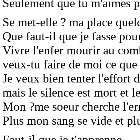
Seulement que tu m'aimes po
Se met-elle ? ma place quel
Que faut-il que je fasse pou
Vivre l'enfer mourir au com
veux-tu faire de moi ce que 
Je veux bien tenter l'effort 
mais le silence est mort et l
Mon ?me soeur cherche l'er
Plus mon sang se vide et plu
Faut-il que je t'apprenne