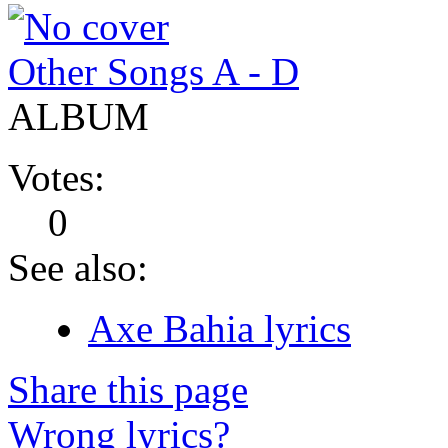
Other Songs A - D
ALBUM
Votes:
0
See also:
Axe Bahia lyrics
Share this page
Wrong lyrics?