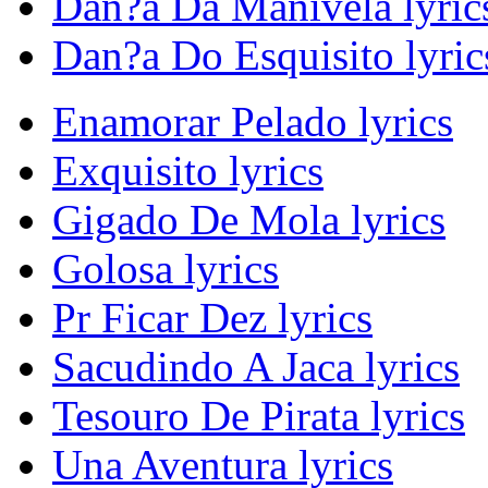
Dan?a Da Manivela lyric
Dan?a Do Esquisito lyric
Enamorar Pelado lyrics
Exquisito lyrics
Gigado De Mola lyrics
Golosa lyrics
Pr Ficar Dez lyrics
Sacudindo A Jaca lyrics
Tesouro De Pirata lyrics
Una Aventura lyrics