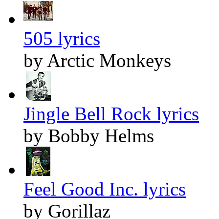
505 lyrics
by Arctic Monkeys
Jingle Bell Rock lyrics
by Bobby Helms
Feel Good Inc. lyrics
by Gorillaz