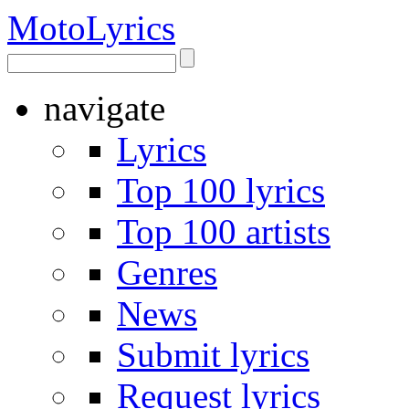
Moto
Lyrics
navigate
Lyrics
Top 100 lyrics
Top 100 artists
Genres
News
Submit lyrics
Request lyrics