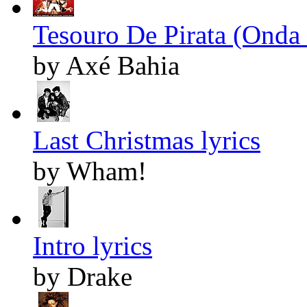
Tesouro De Pirata (Onda 
by Axé Bahia
Last Christmas lyrics
by Wham!
Intro lyrics
by Drake