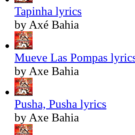
Tapinha lyrics
by Axé Bahia
Mueve Las Pompas lyric
by Axe Bahia
Pusha, Pusha lyrics
by Axe Bahia