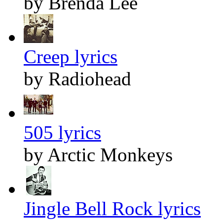
by Brenda Lee
Creep lyrics
by Radiohead
505 lyrics
by Arctic Monkeys
Jingle Bell Rock lyrics