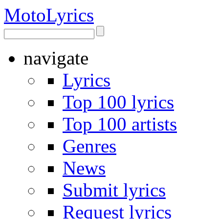
Moto
Lyrics
navigate
Lyrics
Top 100 lyrics
Top 100 artists
Genres
News
Submit lyrics
Request lyrics