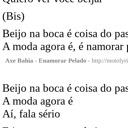
(Bis)
Beijo na boca é coisa do pa
A moda agora é, é namorar 
Axe Bahia - Enamorar Pelado
- http://motoly
Beijo na boca é coisa do pa
A moda agora é
Aí, fala sério