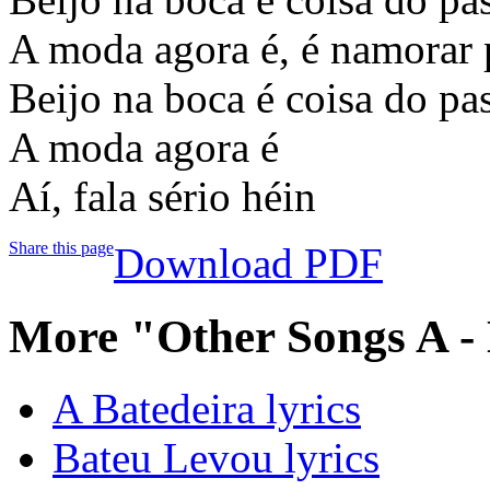
A moda agora é, é namorar 
Beijo na boca é coisa do pa
A moda agora é
Aí, fala sério héin
Share this page
Download PDF
More "Other Songs A -
A Batedeira lyrics
Bateu Levou lyrics