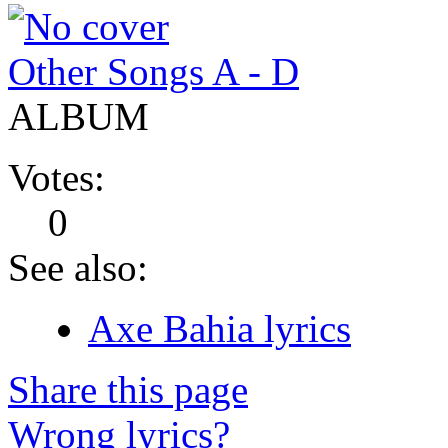
Other Songs A - D
ALBUM
Votes:
0
See also:
Axe Bahia lyrics
Share this page
Wrong lyrics?