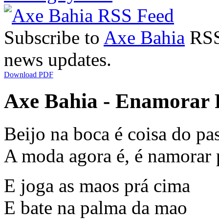
Subscribe to
Axe Bahia
RSS 
news updates.
Download PDF
Axe Bahia - Enamorar P
Beijo na boca é coisa do pa
A moda agora é, é namorar 
E joga as maos prá cima
E bate na palma da mao