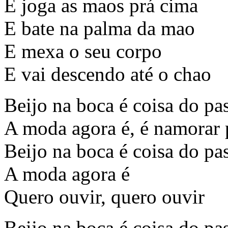
E joga as maos prá cima
E bate na palma da mao
E mexa o seu corpo
E vai descendo até o chao
Beijo na boca é coisa do pa
A moda agora é, é namorar 
Beijo na boca é coisa do pa
A moda agora é
Quero ouvir, quero ouvir
Beijo na boca é coisa do pa