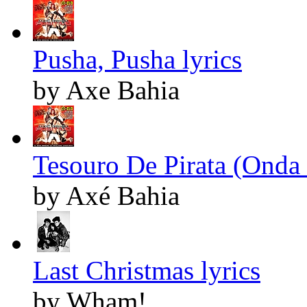
Pusha, Pusha lyrics
by Axe Bahia
Tesouro De Pirata (Onda 
by Axé Bahia
Last Christmas lyrics
by Wham!