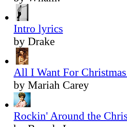
Intro lyrics
by Drake
All I Want For Christmas 
by Mariah Carey
Rockin' Around the Chris