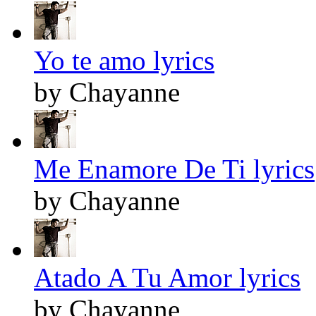
Yo te amo lyrics
by Chayanne
Me Enamore De Ti lyrics
by Chayanne
Atado A Tu Amor lyrics
by Chayanne