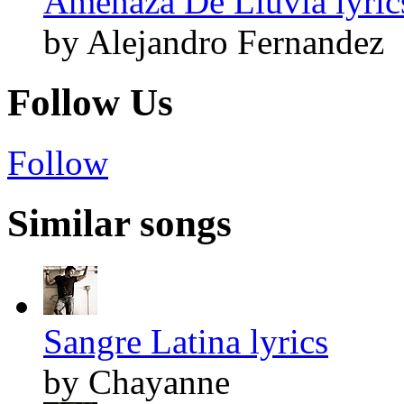
Amenaza De Lluvia lyric
by Alejandro Fernandez
Follow Us
Follow
Similar songs
Sangre Latina lyrics
by Chayanne