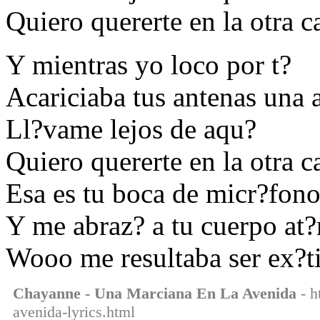
Quiero quererte en la otra c
Y mientras yo loco por t?
Acariciaba tus antenas una 
Ll?vame lejos de aqu?
Quiero quererte en la otra c
Esa es tu boca de micr?fon
Y me abraz? a tu cuerpo at
Wooo me resultaba ser ex?t
Chayanne - Una Marciana En La Avenida
- h
avenida-lyrics.html