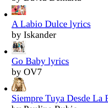
A Labio Dulce lyrics
by Iskander
Go Baby lyrics
by OV7
Siempre Tuya Desde La R