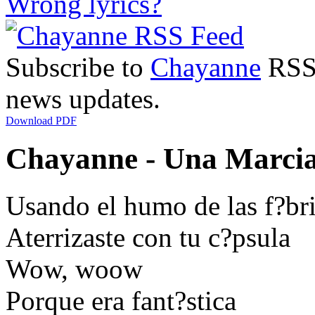
Wrong lyrics?
Subscribe to
Chayanne
RSS 
news updates.
Download PDF
Chayanne - Una Marcia
Usando el humo de las f?br
Aterrizaste con tu c?psula
Wow, woow
Porque era fant?stica