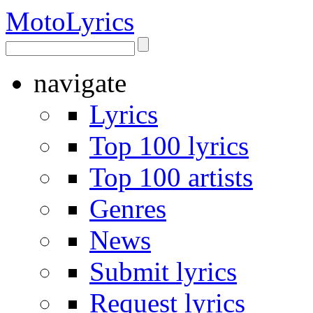
Moto
Lyrics
navigate
Lyrics
Top 100 lyrics
Top 100 artists
Genres
News
Submit lyrics
Request lyrics