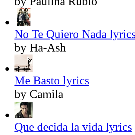
by Paulina Rubio
No Te Quiero Nada lyric
by Ha-Ash
Me Basto lyrics
by Camila
Que decida la vida lyrics