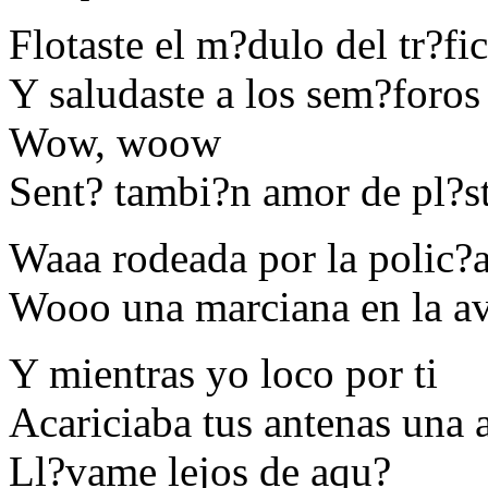
Flotaste el m?dulo del tr?fi
Y saludaste a los sem?foros
Wow, woow
Sent? tambi?n amor de pl?s
Waaa rodeada por la polic?
Wooo una marciana en la a
Y mientras yo loco por ti
Acariciaba tus antenas una 
Ll?vame lejos de aqu?