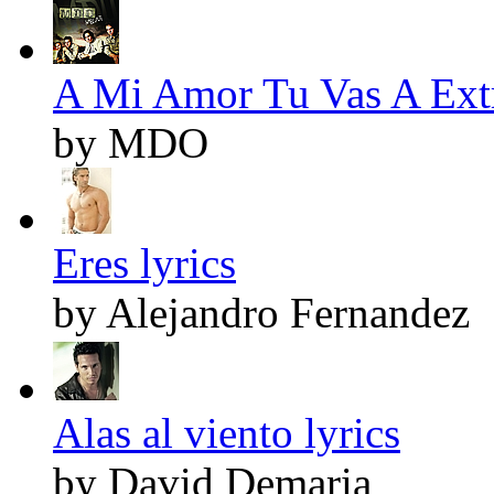
A Mi Amor Tu Vas A Extr
by MDO
Eres lyrics
by Alejandro Fernandez
Alas al viento lyrics
by David Demaria