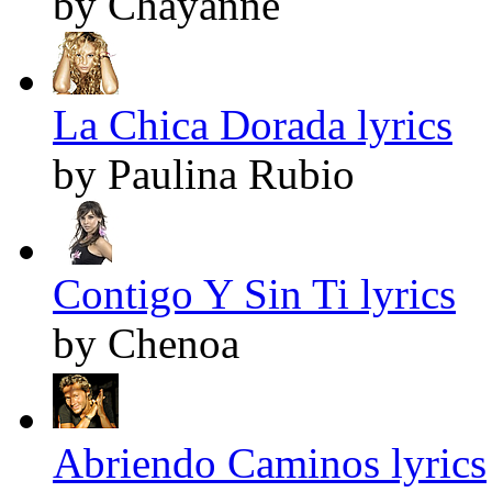
by Chayanne
La Chica Dorada lyrics
by Paulina Rubio
Contigo Y Sin Ti lyrics
by Chenoa
Abriendo Caminos lyrics