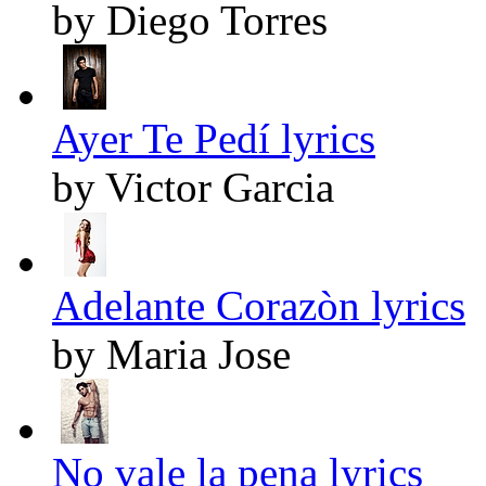
by Diego Torres
Ayer Te Pedí lyrics
by Victor Garcia
Adelante Corazòn lyrics
by Maria Jose
No vale la pena lyrics