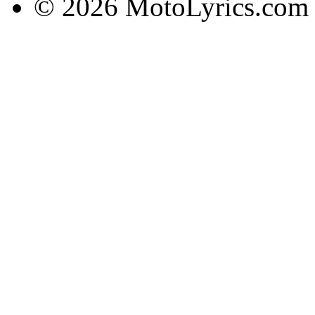
© 2026 MotoLyrics.com |