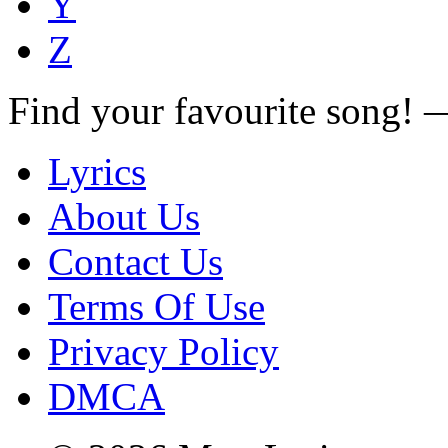
Y
Z
Find your favourite song!
Lyrics
About Us
Contact Us
Terms Of Use
Privacy Policy
DMCA