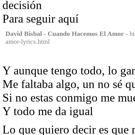
decisión
Para seguir aquí
David Bisbal - Cuando Hacemos El Amor
- h
amor-lyrics.html
Y aunque tengo todo, lo ga
Me faltaba algo, un no sé q
Si no estas conmigo me mue
Y todo me da igual
Lo que quiero decir es que n