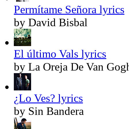
Permítame Señora lyrics
by David Bisbal
El último Vals lyrics
by La Oreja De Van Gog
¿Lo Ves? lyrics
by Sin Bandera