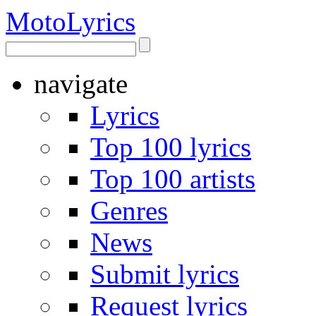
Moto
Lyrics
navigate
Lyrics
Top 100 lyrics
Top 100 artists
Genres
News
Submit lyrics
Request lyrics