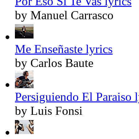
Por Eso Si Te Vas lyrics
by Manuel Carrasco
Me Enseñaste lyrics
by Carlos Baute
Persiguiendo El Paraiso l
by Luis Fonsi