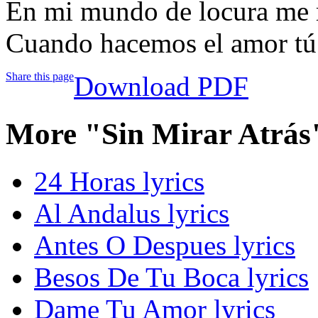
En mi mundo de locura me r
Cuando hacemos el amor tú
Share this page
Download PDF
More "Sin Mirar Atrás
24 Horas lyrics
Al Andalus lyrics
Antes O Despues lyrics
Besos De Tu Boca lyrics
Dame Tu Amor lyrics