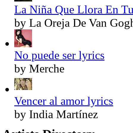
La Niña Que Llora En Tus
by La Oreja De Van Gog
No puede ser lyrics
by Merche
Vencer al amor lyrics
by India Martínez