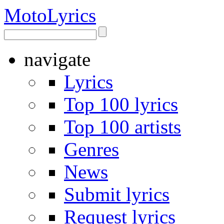
Moto
Lyrics
navigate
Lyrics
Top 100 lyrics
Top 100 artists
Genres
News
Submit lyrics
Request lyrics