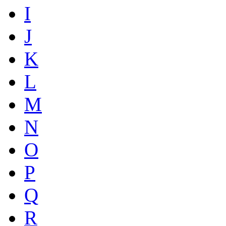
I
J
K
L
M
N
O
P
Q
R