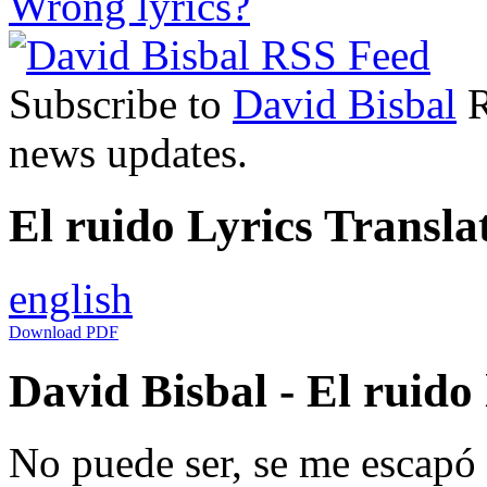
Wrong lyrics?
Subscribe to
David Bisbal
R
news updates.
El ruido Lyrics Transla
english
Download PDF
David Bisbal - El ruido 
No puede ser, se me escapó