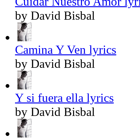
Cuidar Nuestro Amor lyr
by David Bisbal
Camina Y Ven lyrics
by David Bisbal
Y si fuera ella lyrics
by David Bisbal