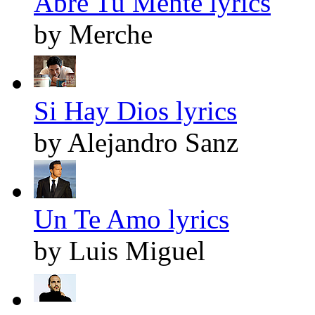
Abre Tu Mente lyrics
by Merche
Si Hay Dios lyrics
by Alejandro Sanz
Un Te Amo lyrics
by Luis Miguel