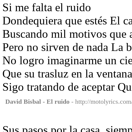
Si me falta el ruido
Dondequiera que estés El ca
Buscando mil motivos que 
Pero no sirven de nada La 
No logro imaginarme un cie
Que su trasluz en la ventan
Sigo tratando de aceptar Qu
David Bisbal - El ruido
- http://motolyrics.com/
Sus pasos por la casa, siem