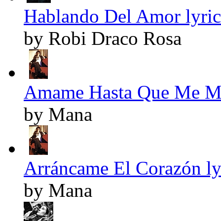
Hablando Del Amor lyric
by Robi Draco Rosa
Amame Hasta Que Me Mu
by Mana
Arráncame El Corazón ly
by Mana