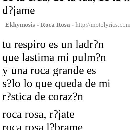
d?jame
Ekhymosis - Roca Rosa
- http://motolyrics.co
tu respiro es un ladr?n
que lastima mi pulm?n
y una roca grande es
s?lo lo que queda de mi
r?stica de coraz?n
roca rosa, r?jate
roca rosa l?brame