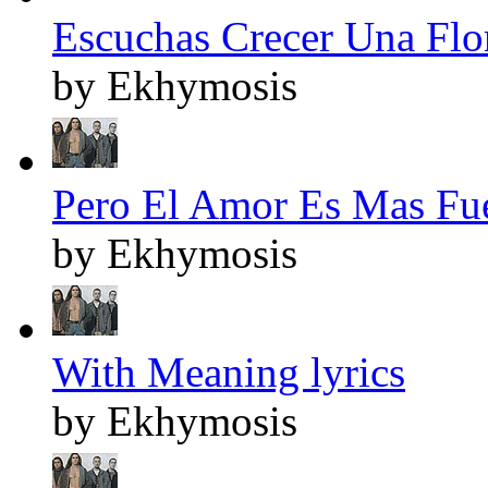
Escuchas Crecer Una Flor
by Ekhymosis
Pero El Amor Es Mas Fuer
by Ekhymosis
With Meaning lyrics
by Ekhymosis