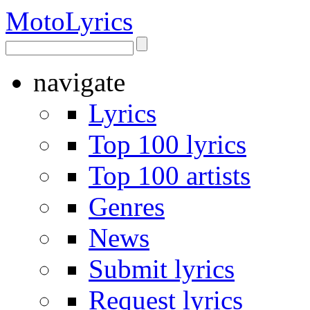
Moto
Lyrics
navigate
Lyrics
Top 100 lyrics
Top 100 artists
Genres
News
Submit lyrics
Request lyrics