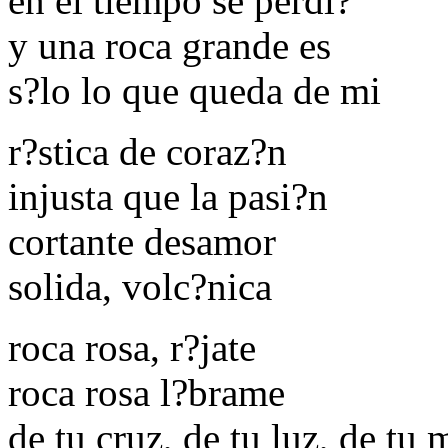
en el tiempo se perdi?
y una roca grande es
s?lo lo que queda de mi
r?stica de coraz?n
injusta que la pasi?n
cortante desamor
solida, volc?nica
roca rosa, r?jate
roca rosa l?brame
de tu cruz, de tu luz, de tu 