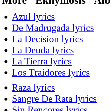
More "Ekhymosis" Alb
Azul lyrics
De Madrugada lyrics
La Decision lyrics
La Deuda lyrics
La Tierra lyrics
Los Traidores lyrics
Raza lyrics
Sangre De Rata lyrics
Sin Rencores lyrics