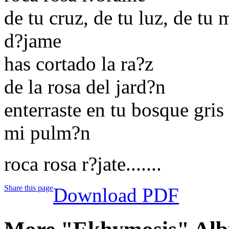
de tu cruz, de tu luz, de tu 
d?jame
has cortado la ra?z
de la rosa del jard?n
enterraste en tu bosque gris
mi pulm?n
roca rosa r?jate.......
Share this page
Download PDF