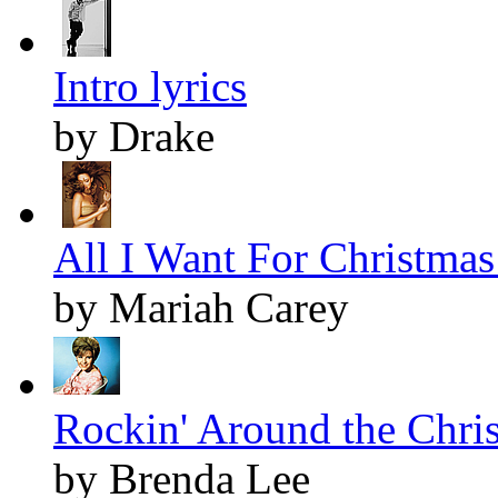
Intro lyrics
by Drake
All I Want For Christmas 
by Mariah Carey
Rockin' Around the Chris
by Brenda Lee