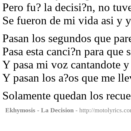
Pero fu? la decisi?n, no tuv
Se fueron de mi vida asi y 
Pasan los segundos que par
Pasa esta canci?n para que 
Y pasa mi voz cantandote y
Y pasan los a?os que me llev
Solamente quedan los recuer
Ekhymosis - La Decision
- http://motolyrics.c