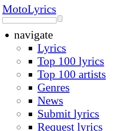
Moto
Lyrics
navigate
Lyrics
Top 100 lyrics
Top 100 artists
Genres
News
Submit lyrics
Request lyrics