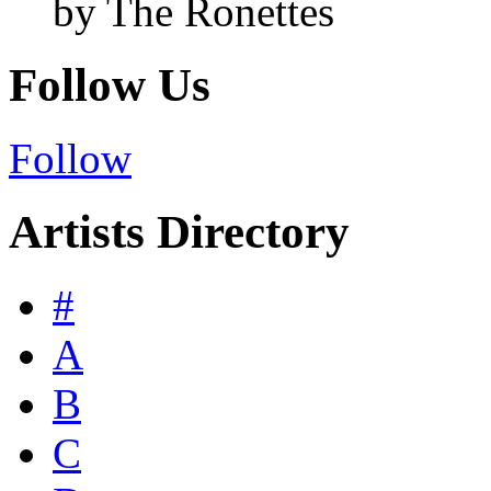
by The Ronettes
Follow Us
Follow
Artists Directory
#
A
B
C