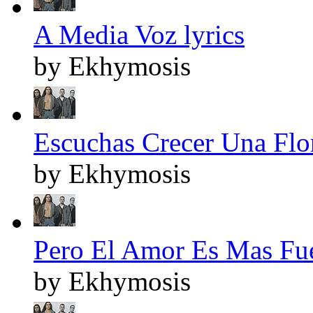
A Media Voz lyrics
by Ekhymosis
Escuchas Crecer Una Flor
by Ekhymosis
Pero El Amor Es Mas Fuer
by Ekhymosis