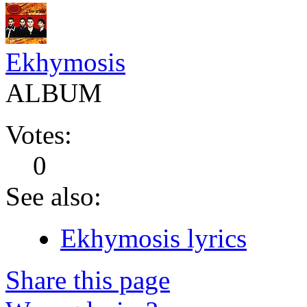
Ekhymosis
ALBUM
Votes:
0
See also:
Ekhymosis lyrics
Share this page