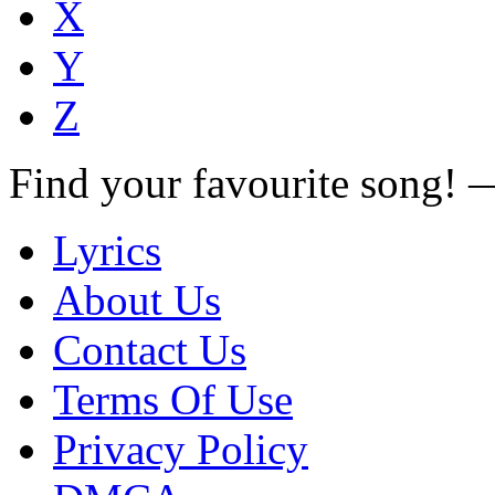
X
Y
Z
Find your favourite song!
Lyrics
About Us
Contact Us
Terms Of Use
Privacy Policy