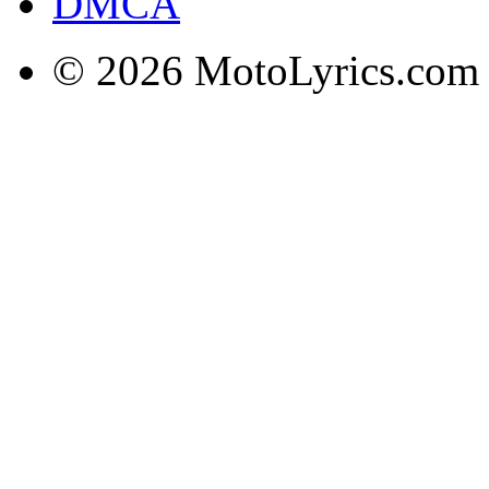
DMCA
© 2026 MotoLyrics.com |