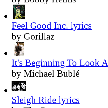
Feel Good Inc. lyrics
by Gorillaz
It's Beginning To Look A
by Michael Bublé
Sleigh Ride lyrics