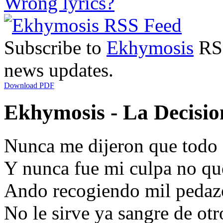
Wrong lyrics?
Subscribe to
Ekhymosis
RSS
news updates.
Download PDF
Ekhymosis - La Decision
Nunca me dijeron que todo 
Y nunca fue mi culpa no que
Ando recogiendo mil pedazo
No le sirve ya sangre de ot