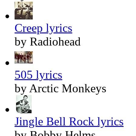
Creep lyrics
by Radiohead
505 lyrics
by Arctic Monkeys
Jingle Bell Rock lyrics
by Bobby Helms