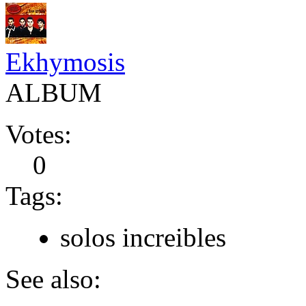
Ekhymosis
ALBUM
Votes:
0
Tags:
solos increibles
See also: