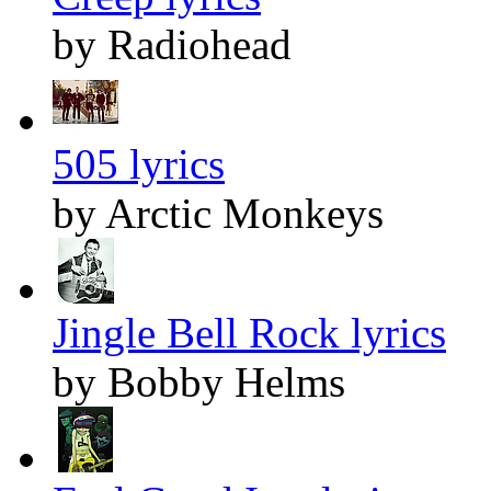
by Radiohead
505 lyrics
by Arctic Monkeys
Jingle Bell Rock lyrics
by Bobby Helms