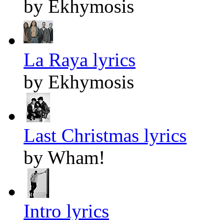
by Ekhymosis
La Raya lyrics
by Ekhymosis
Last Christmas lyrics
by Wham!
Intro lyrics