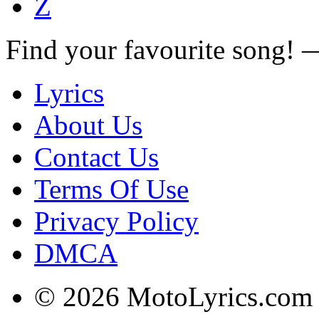
Z
Find your favourite song!
Lyrics
About Us
Contact Us
Terms Of Use
Privacy Policy
DMCA
© 2026 MotoLyrics.com |