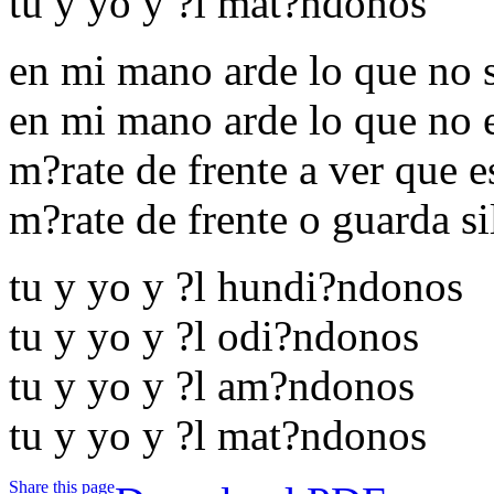
tu y yo y ?l mat?ndonos
en mi mano arde lo que no 
en mi mano arde lo que no e
m?rate de frente a ver que 
m?rate de frente o guarda si
tu y yo y ?l hundi?ndonos
tu y yo y ?l odi?ndonos
tu y yo y ?l am?ndonos
tu y yo y ?l mat?ndonos
Share this page