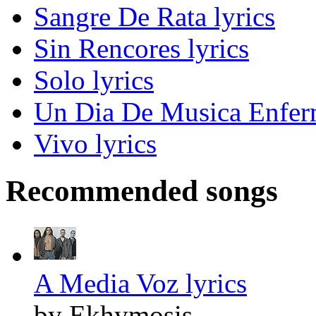
Sangre De Rata lyrics
Sin Rencores lyrics
Solo lyrics
Un Dia De Musica Enferm
Vivo lyrics
Recommended songs
A Media Voz lyrics
by Ekhymosis