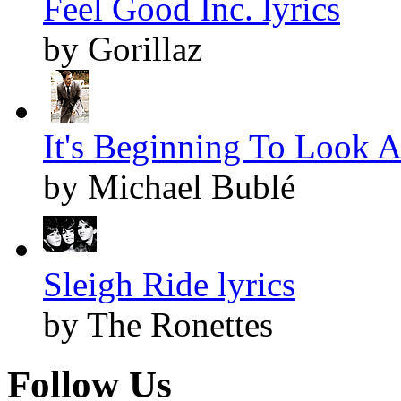
Feel Good Inc. lyrics
by Gorillaz
It's Beginning To Look A
by Michael Bublé
Sleigh Ride lyrics
by The Ronettes
Follow Us