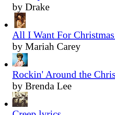
by Drake
All I Want For Christmas 
by Mariah Carey
Rockin' Around the Chris
by Brenda Lee
Creep lyrics