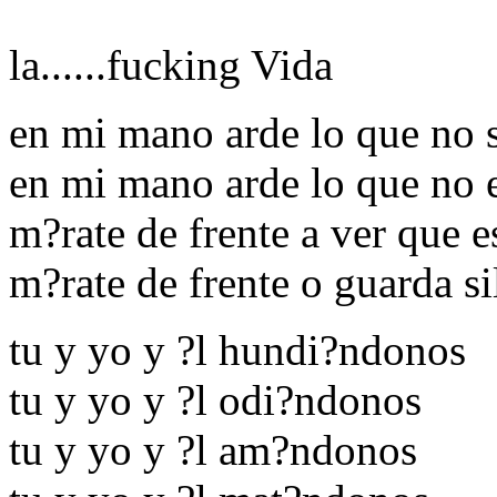
la......fucking Vida
en mi mano arde lo que no 
en mi mano arde lo que no e
m?rate de frente a ver que 
m?rate de frente o guarda si
tu y yo y ?l hundi?ndonos
tu y yo y ?l odi?ndonos
tu y yo y ?l am?ndonos