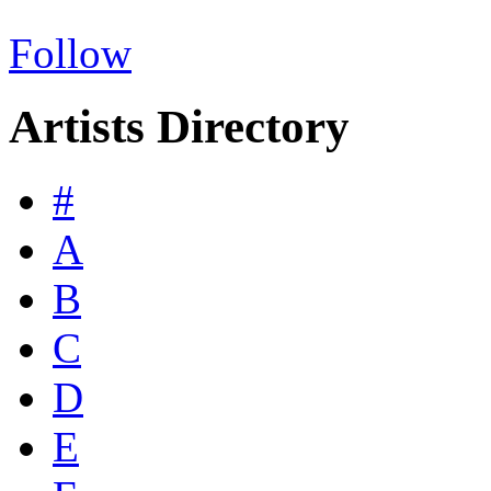
Follow
Artists Directory
#
A
B
C
D
E