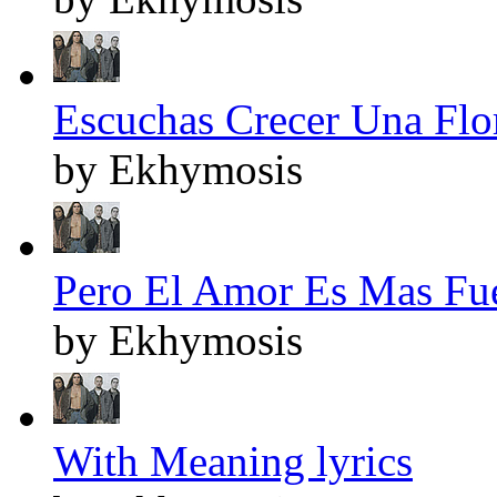
Escuchas Crecer Una Flor
by Ekhymosis
Pero El Amor Es Mas Fuer
by Ekhymosis
With Meaning lyrics