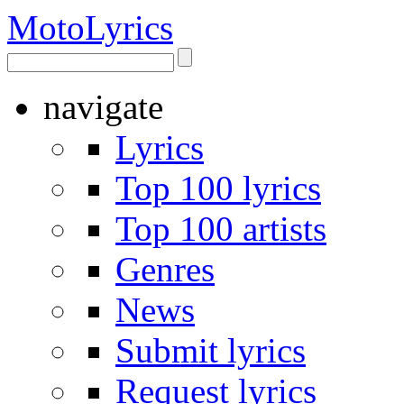
Moto
Lyrics
navigate
Lyrics
Top 100 lyrics
Top 100 artists
Genres
News
Submit lyrics
Request lyrics