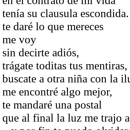
en el contrato de mi vida
tenía su clausula escondida.
te daré lo que mereces
me voy
sin decirte adiós,
trágate toditas tus mentiras,
buscate a otra niña con la i
me encontré algo mejor,
te mandaré una postal
que al final la luz me trajo a