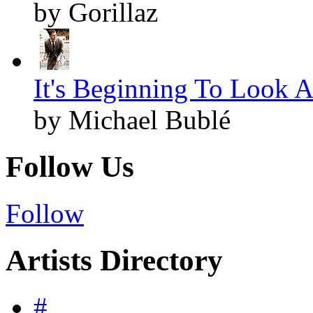
by Gorillaz
It's Beginning To Look A
by Michael Bublé
Follow Us
Follow
Artists Directory
#