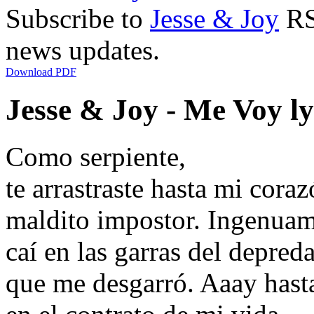
Subscribe to
Jesse & Joy
RSS
news updates.
Download PDF
Jesse & Joy - Me Voy ly
Como serpiente,
te arrastraste hasta mi coraz
maldito impostor. Ingenuam
caí en las garras del depred
que me desgarró. Aaay hasta