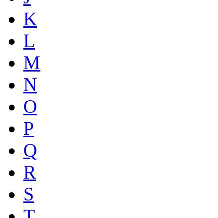
K
L
M
N
O
P
Q
R
S
T