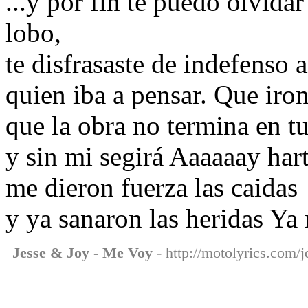
...y por fin te puedo olvid
lobo,
te disfrasaste de indefenso 
quien iba a pensar. Que iron
que la obra no termina en tu
y sin mi segirá Aaaaaay hart
me dieron fuerza las caidas
y ya sanaron las heridas Ya 
Jesse & Joy - Me Voy
- http://motolyrics.com/