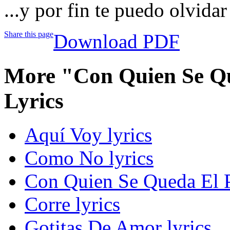
...y por fin te puedo olvidar
Share this page
Download PDF
More "Con Quien Se Q
Lyrics
Aquí Voy lyrics
Como No lyrics
Con Quien Se Queda El P
Corre lyrics
Gotitas De Amor lyrics