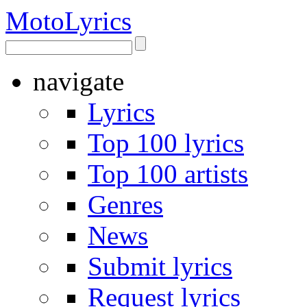
Moto
Lyrics
navigate
Lyrics
Top 100 lyrics
Top 100 artists
Genres
News
Submit lyrics
Request lyrics