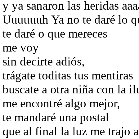
y ya sanaron las heridas aa
Uuuuuuh Ya no te daré lo q
te daré o que mereces
me voy
sin decirte adiós,
trágate toditas tus mentiras
buscate a otra niña con la i
me encontré algo mejor,
te mandaré una postal
que al final la luz me trajo a