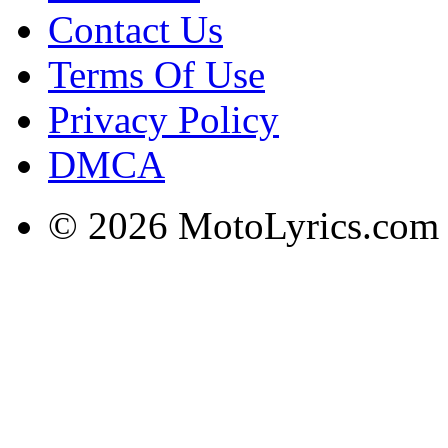
Contact Us
Terms Of Use
Privacy Policy
DMCA
© 2026 MotoLyrics.com |