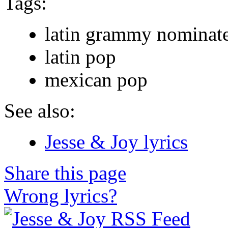
Tags:
latin grammy nominat
latin pop
mexican pop
See also:
Jesse & Joy lyrics
Share this page
Wrong lyrics?