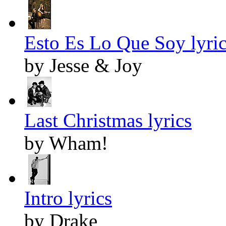
Esto Es Lo Que Soy lyri
by Jesse & Joy
Last Christmas lyrics
by Wham!
Intro lyrics
by Drake