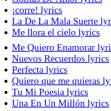
¡corre! lyrics
La De La Mala Suerte lyr
Me llora el cielo lyrics
Me Quiero Enamorar lyri
Nuevos Recuerdos lyrics
Perfecta lyrics
Quiero que me quieras ly
Tu Mi Poesia lyrics
Una En Un Millón lyrics