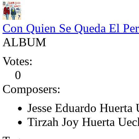
Con Quien Se Queda El Per
ALBUM
Votes:
0
Composers:
Jesse Eduardo Huerta
Tirzah Joy Huerta Uec