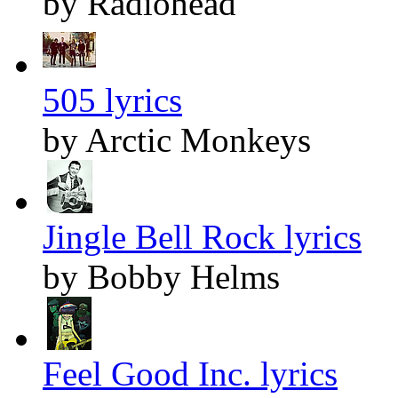
by Radiohead
505 lyrics
by Arctic Monkeys
Jingle Bell Rock lyrics
by Bobby Helms
Feel Good Inc. lyrics