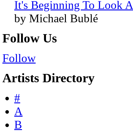
It's Beginning To Look A
by Michael Bublé
Follow Us
Follow
Artists Directory
#
A
B