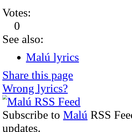
Votes:
0
See also:
Malú lyrics
Share this page
Wrong lyrics?
Subscribe to
Malú
RSS Feed 
updates.