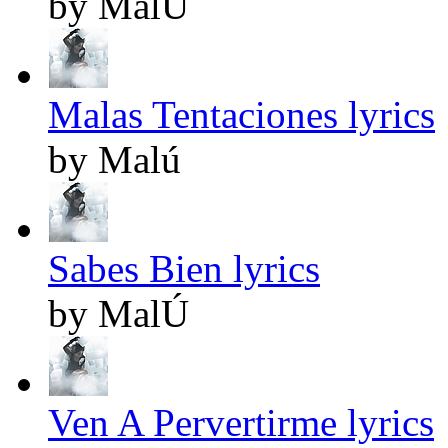
by MalÚ
Malas Tentaciones lyrics
by Malú
Sabes Bien lyrics
by MalÚ
Ven A Pervertirme lyrics