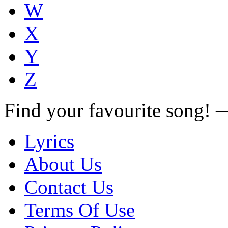
W
X
Y
Z
Find your favourite song!
Lyrics
About Us
Contact Us
Terms Of Use