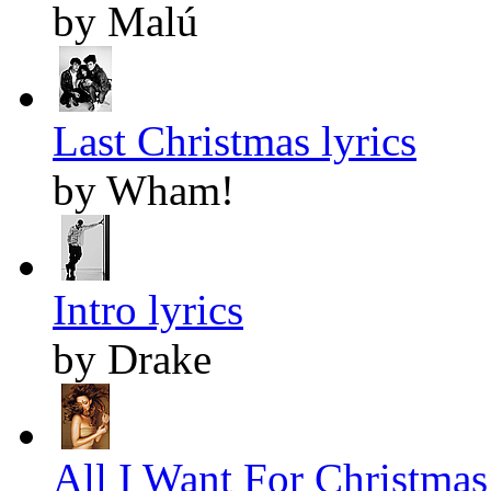
by Malú
Last Christmas lyrics
by Wham!
Intro lyrics
by Drake
All I Want For Christmas 