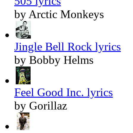
505 lyrics
by Arctic Monkeys
Jingle Bell Rock lyrics
by Bobby Helms
Feel Good Inc. lyrics
by Gorillaz