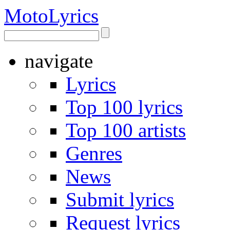
Moto
Lyrics
navigate
Lyrics
Top 100 lyrics
Top 100 artists
Genres
News
Submit lyrics
Request lyrics