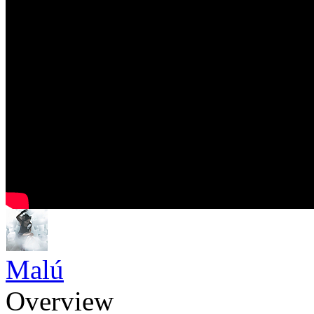
Malú
Overview