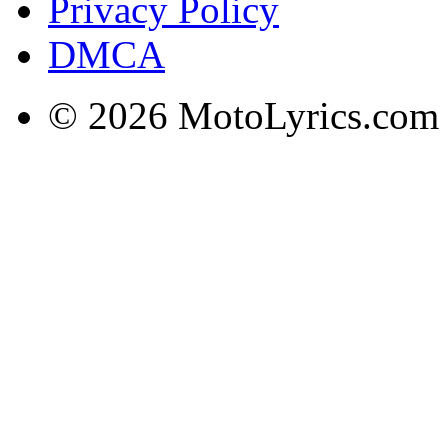
Privacy Policy
DMCA
© 2026 MotoLyrics.com |