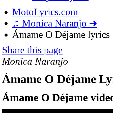
MotoLyrics.com
♫ Monica Naranjo ➜
Ámame O Déjame lyrics
Share this page
Monica Naranjo
Ámame O Déjame Lyr
Ámame O Déjame vide