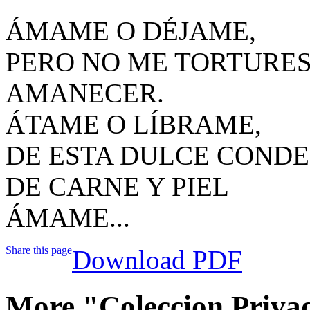
ÁMAME O DÉJAME,
PERO NO ME TORTURES
AMANECER.
ÁTAME O LÍBRAME,
DE ESTA DULCE COND
DE CARNE Y PIEL
ÁMAME...
Share this page
Download PDF
More "Coleccion Priva