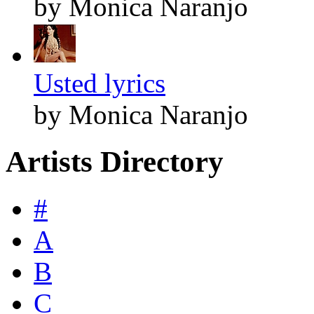
by Monica Naranjo
Usted lyrics
by Monica Naranjo
Artists Directory
#
A
B
C