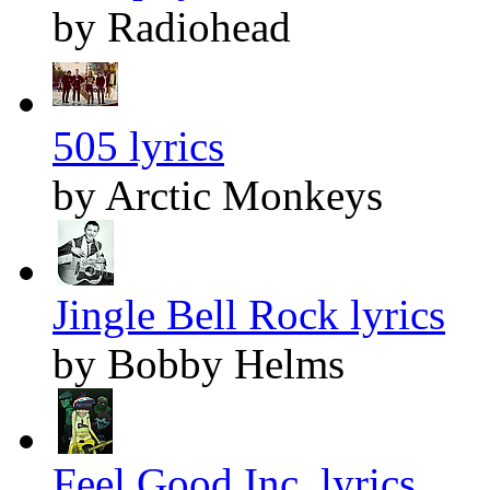
by Radiohead
505 lyrics
by Arctic Monkeys
Jingle Bell Rock lyrics
by Bobby Helms
Feel Good Inc. lyrics