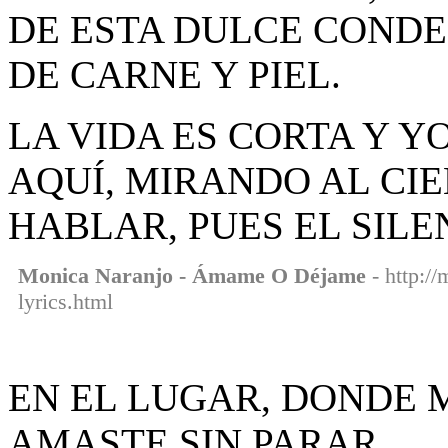
DE ESTA DULCE COND
DE CARNE Y PIEL.
LA VIDA ES CORTA Y Y
AQUÍ, MIRANDO AL CIE
HABLAR, PUES EL SILE
Monica Naranjo - Ámame O Déjame
- http:/
lyrics.html
EN EL LUGAR, DONDE 
AMASTE SIN PARAR.