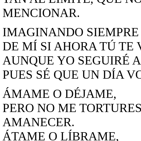
MENCIONAR.
IMAGINANDO SIEMPRE 
DE MÍ SI AHORA TÚ TE 
AUNQUE YO SEGUIRÉ 
PUES SÉ QUE UN DÍA V
ÁMAME O DÉJAME,
PERO NO ME TORTURES
AMANECER.
ÁTAME O LÍBRAME,