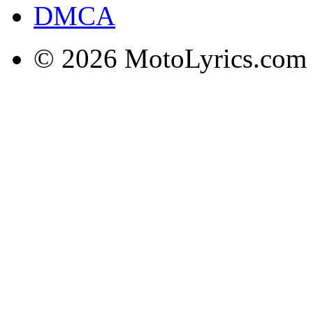
DMCA
© 2026 MotoLyrics.com |