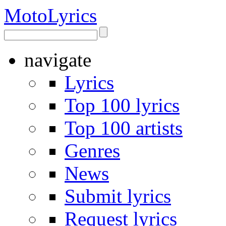
Moto
Lyrics
navigate
Lyrics
Top 100 lyrics
Top 100 artists
Genres
News
Submit lyrics
Request lyrics