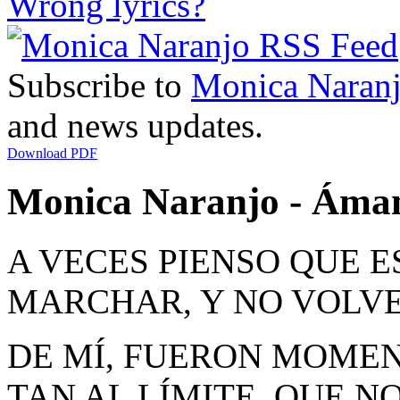
Wrong lyrics?
Subscribe to
Monica Naran
and news updates.
Download PDF
Monica Naranjo - Ámam
A VECES PIENSO QUE E
MARCHAR, Y NO VOLVE
DE MÍ, FUERON MOME
TAN AL LÍMITE, QUE N