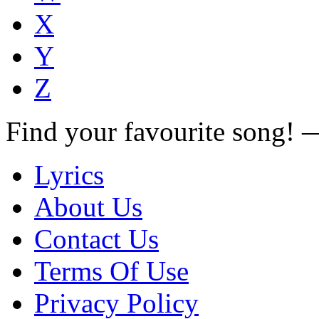
X
Y
Z
Find your favourite song!
Lyrics
About Us
Contact Us
Terms Of Use
Privacy Policy