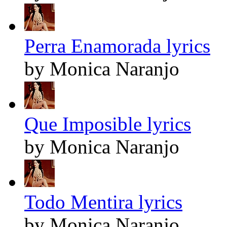
Perra Enamorada lyrics
by Monica Naranjo
Que Imposible lyrics
by Monica Naranjo
Todo Mentira lyrics
by Monica Naranjo