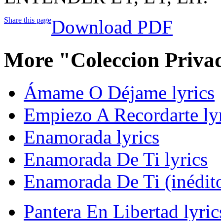
Share this page
Download PDF
More "Coleccion Priva
Ámame O Déjame lyrics
Empiezo A Recordarte ly
Enamorada lyrics
Enamorada De Ti lyrics
Enamorada De Ti (inédito
Pantera En Libertad lyric