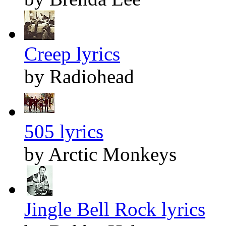
Creep lyrics
by Radiohead
505 lyrics
by Arctic Monkeys
Jingle Bell Rock lyrics