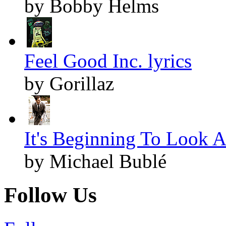
by Bobby Helms
Feel Good Inc. lyrics
by Gorillaz
It's Beginning To Look A
by Michael Bublé
Follow Us