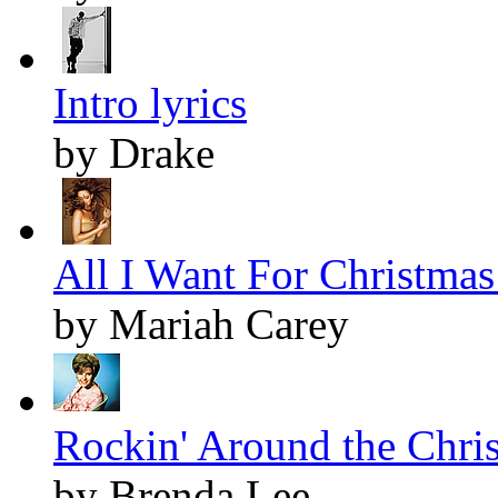
Intro lyrics
by Drake
All I Want For Christmas 
by Mariah Carey
Rockin' Around the Chris
by Brenda Lee