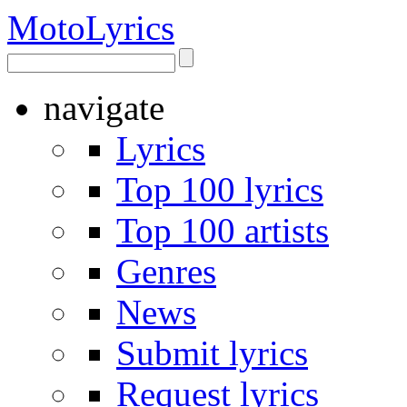
Moto
Lyrics
navigate
Lyrics
Top 100 lyrics
Top 100 artists
Genres
News
Submit lyrics
Request lyrics