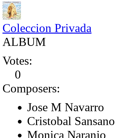
Coleccion Privada
ALBUM
Votes:
0
Composers:
Jose M Navarro
Cristobal Sansano
Monica Naranjo