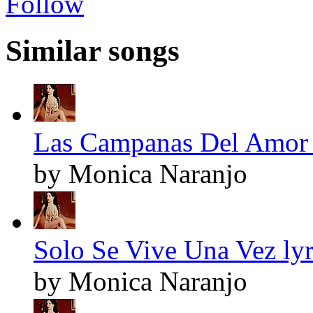
Follow
Similar songs
Las Campanas Del Amor 
by Monica Naranjo
Solo Se Vive Una Vez lyr
by Monica Naranjo