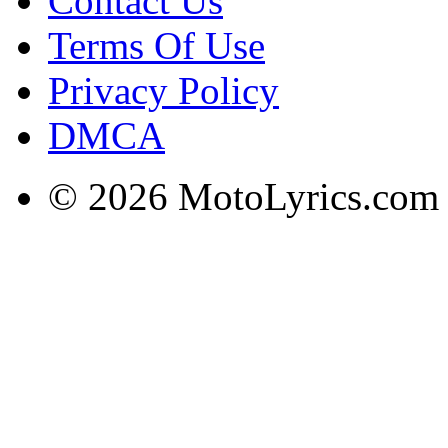
Contact Us
Terms Of Use
Privacy Policy
DMCA
© 2026 MotoLyrics.com |