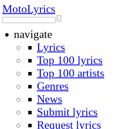
Moto
Lyrics
navigate
Lyrics
Top 100 lyrics
Top 100 artists
Genres
News
Submit lyrics
Request lyrics