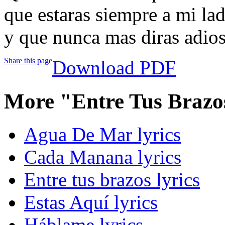
que estaras siempre a mi la
y que nunca mas diras adio
Share this page
Download PDF
More "Entre Tus Brazo
Agua De Mar lyrics
Cada Manana lyrics
Entre tus brazos lyrics
Estas Aquí lyrics
Háblame lyrics