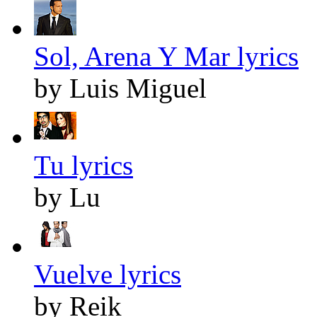
Sol, Arena Y Mar lyrics
by Luis Miguel
Tu lyrics
by Lu
Vuelve lyrics
by Reik