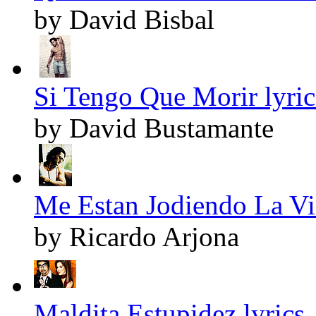
by David Bisbal
Si Tengo Que Morir lyric
by David Bustamante
Me Estan Jodiendo La Vid
by Ricardo Arjona
Maldita Estupidez lyrics