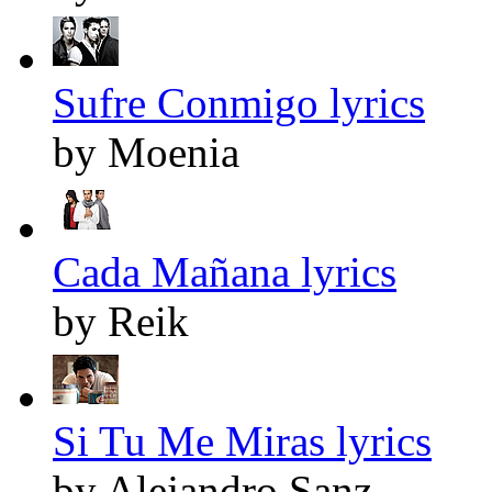
Sufre Conmigo lyrics
by Moenia
Cada Mañana lyrics
by Reik
Si Tu Me Miras lyrics
by Alejandro Sanz