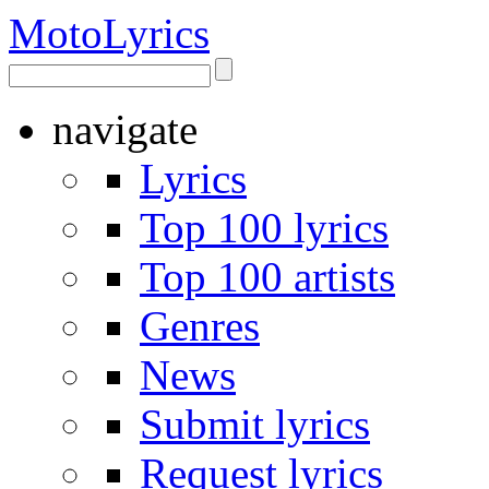
Moto
Lyrics
navigate
Lyrics
Top 100 lyrics
Top 100 artists
Genres
News
Submit lyrics
Request lyrics