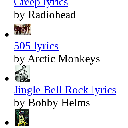
Creep lyrics
by Radiohead
505 lyrics
by Arctic Monkeys
Jingle Bell Rock lyrics
by Bobby Helms