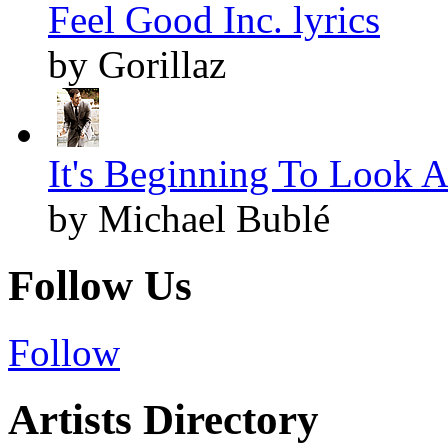
Feel Good Inc. lyrics
by Gorillaz
It's Beginning To Look A
by Michael Bublé
Follow Us
Follow
Artists Directory