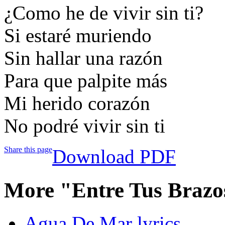
¿Como he de vivir sin ti?
Si estaré muriendo
Sin hallar una razón
Para que palpite más
Mi herido corazón
No podré vivir sin ti
Share this page
Download PDF
More "Entre Tus Brazo
Agua De Mar lyrics