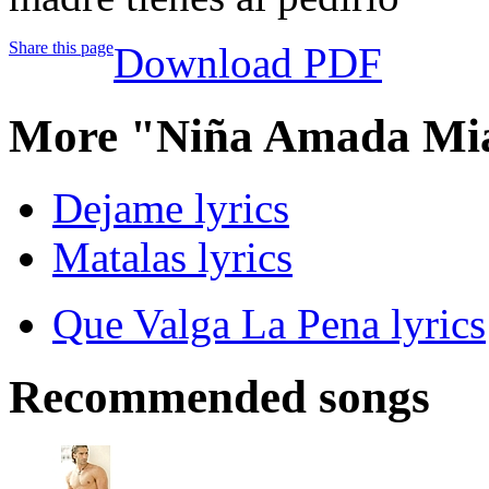
Share this page
Download PDF
More "Niña Amada Mia
Dejame lyrics
Matalas lyrics
Que Valga La Pena lyrics
Recommended songs