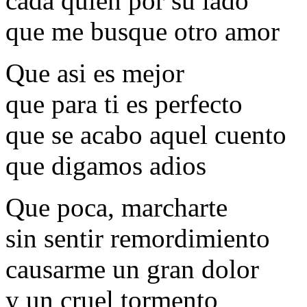
cada quien por su lado
que me busque otro amor
Que asi es mejor
que para ti es perfecto
que se acabo aquel cuento
que digamos adios
Que poca, marcharte
sin sentir remordimiento
causarme un gran dolor
y un cruel tormento