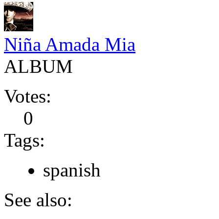
Niña Amada Mia
ALBUM
Votes:
0
Tags:
spanish
See also: