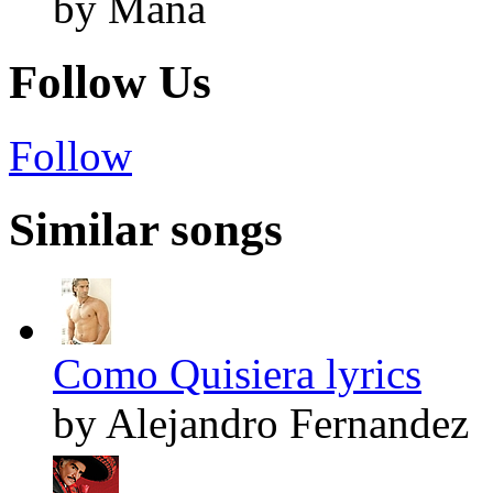
by Maná
Follow Us
Follow
Similar songs
Como Quisiera lyrics
by Alejandro Fernandez