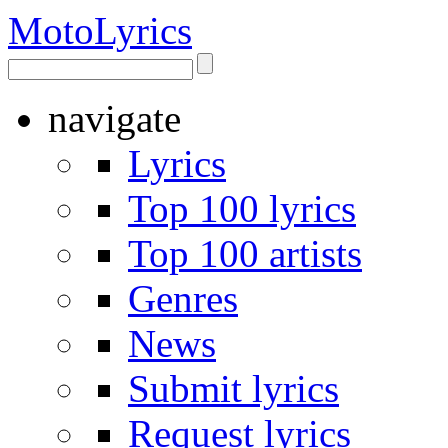
Moto
Lyrics
navigate
Lyrics
Top 100 lyrics
Top 100 artists
Genres
News
Submit lyrics
Request lyrics