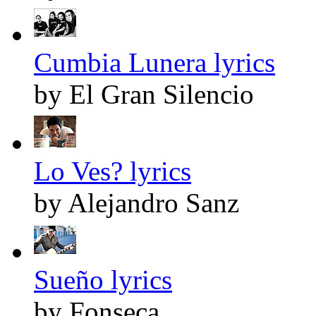
Cumbia Lunera lyrics
by El Gran Silencio
Lo Ves? lyrics
by Alejandro Sanz
Sueño lyrics
by Fonseca