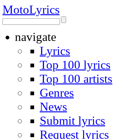
Moto
Lyrics
navigate
Lyrics
Top 100 lyrics
Top 100 artists
Genres
News
Submit lyrics
Request lyrics