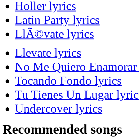
Holler lyrics
Latin Party lyrics
LlÃ©vate lyrics
Llevate lyrics
No Me Quiero Enamorar 
Tocando Fondo lyrics
Tu Tienes Un Lugar lyric
Undercover lyrics
Recommended songs