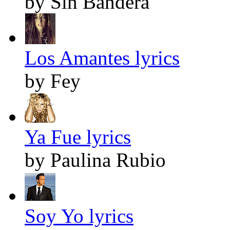
by Sin Bandera
Los Amantes lyrics
by Fey
Ya Fue lyrics
by Paulina Rubio
Soy Yo lyrics