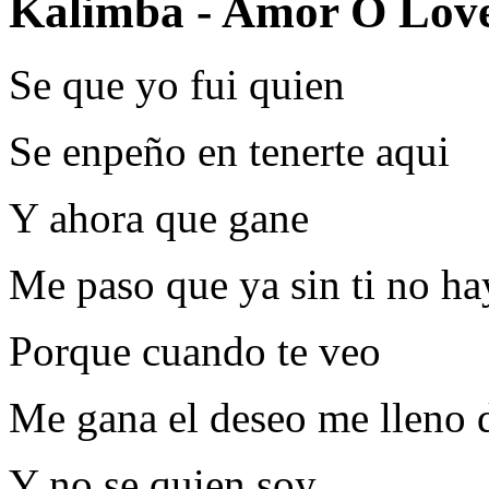
Kalimba - Amor O Love
Se que yo fui quien
Se enpeño en tenerte aqui
Y ahora que gane
Me paso que ya sin ti no h
Porque cuando te veo
Me gana el deseo me lleno 
Y no se quien soy