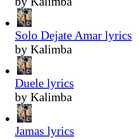
by Kalimba
Solo Dejate Amar lyrics
by Kalimba
Duele lyrics
by Kalimba
Jamas lyrics