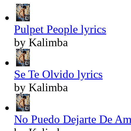
Pulpet People lyrics
by Kalimba
Se Te Olvido lyrics
by Kalimba
No Puedo Dejarte De Ama