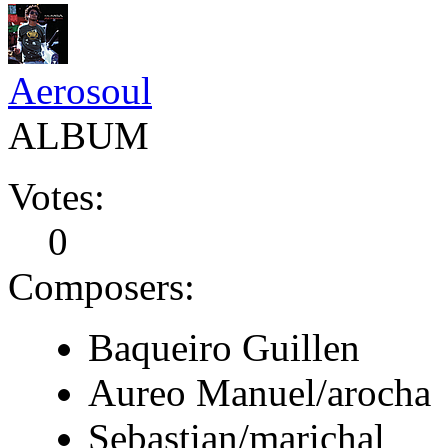
Aerosoul
ALBUM
Votes:
0
Composers:
Baqueiro Guillen
Aureo Manuel/arocha
Sebastian/marichal