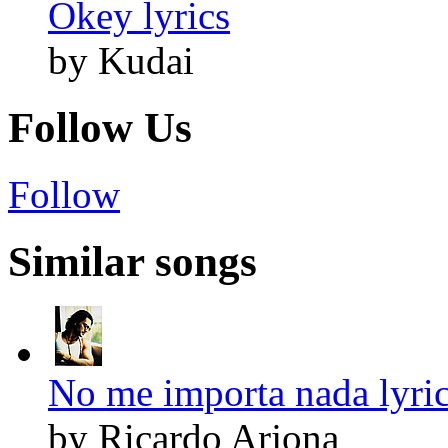
Okey lyrics
by Kudai
Follow Us
Follow
Similar songs
No me importa nada lyri
by Ricardo Arjona