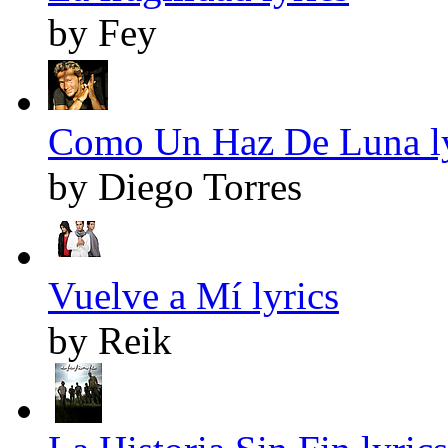
by Fey
Como Un Haz De Luna ly
by Diego Torres
Vuelve a Mí lyrics
by Reik