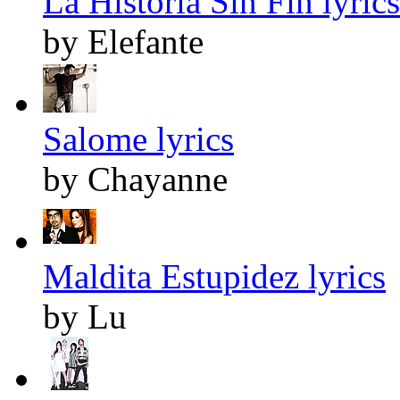
La Historia Sin Fin lyrics
by Elefante
Salome lyrics
by Chayanne
Maldita Estupidez lyrics
by Lu