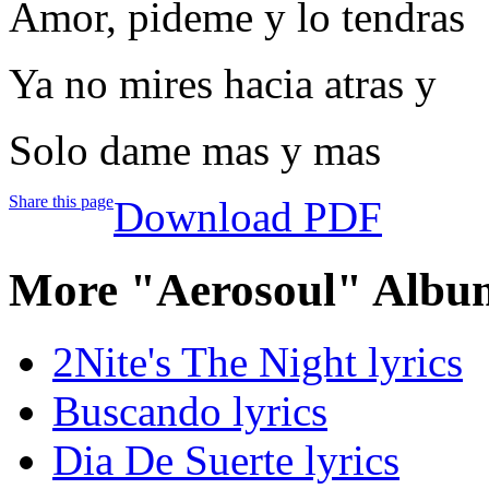
Amor, pideme y lo tendras
Ya no mires hacia atras y
Solo dame mas y mas
Share this page
Download PDF
More "Aerosoul" Albu
2Nite's The Night lyrics
Buscando lyrics
Dia De Suerte lyrics