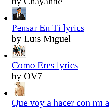
by Chayanne
Pensar En Ti lyrics
by Luis Miguel
Como Eres lyrics
by OV7
Que voy a hacer con mi a