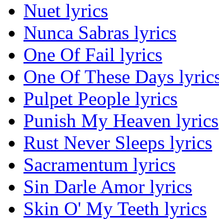
Nuet lyrics
Nunca Sabras lyrics
One Of Fail lyrics
One Of These Days lyric
Pulpet People lyrics
Punish My Heaven lyrics
Rust Never Sleeps lyrics
Sacramentum lyrics
Sin Darle Amor lyrics
Skin O' My Teeth lyrics