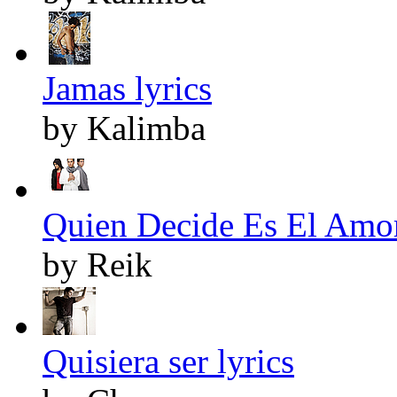
Jamas lyrics
by Kalimba
Quien Decide Es El Amor
by Reik
Quisiera ser lyrics