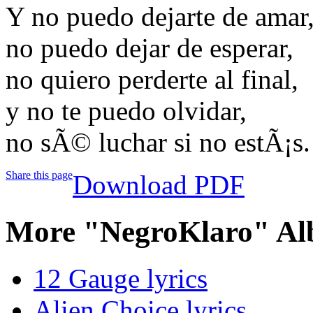
Y no puedo dejarte de amar
no puedo dejar de esperar,
no quiero perderte al final,
y no te puedo olvidar,
no sÃ© luchar si no estÃ¡s.
Share this page
Download PDF
More "NegroKlaro" Al
12 Gauge lyrics
Alien Choice lyrics