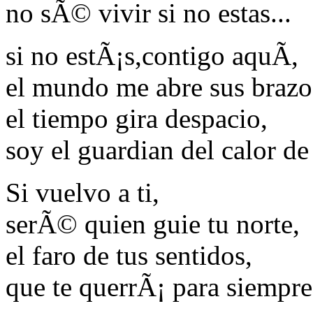
no sÃ© vivir si no estas...
si no estÃ¡s,contigo aquÃ­,
el mundo me abre sus brazo
el tiempo gira despacio,
soy el guardian del calor de 
Si vuelvo a ti,
serÃ© quien guie tu norte,
el faro de tus sentidos,
que te querrÃ¡ para siempre