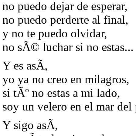
no puedo dejar de esperar,
no puedo perderte al final,
y no te puedo olvidar,
no sÃ© luchar si no estas...
Y es asÃ­,
yo ya no creo en milagros,
si tÃº no estas a mi lado,
soy un velero en el mar del
Y sigo asÃ­,