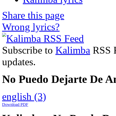
Share this page
Wrong lyrics?
Subscribe to
Kalimba
RSS Fe
updates.
No Puedo Dejarte De Am
english
(3)
Download PDF