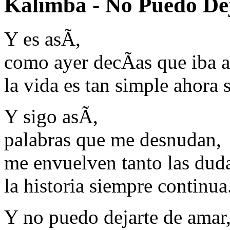
Kalimba - No Puedo Dej
Y es asÃ­,
como ayer decÃ­as que iba a
la vida es tan simple ahora s
Y sigo asÃ­,
palabras que me desnudan,
me envuelven tanto las dud
la historia siempre continua
Y no puedo dejarte de amar