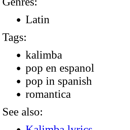
Genres:
Latin
Tags:
kalimba
pop en espanol
pop in spanish
romantica
See also:
Kalimba lyrics