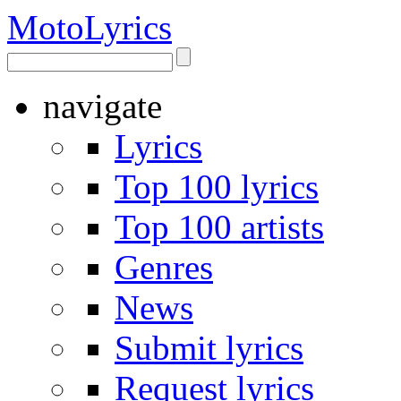
Moto
Lyrics
navigate
Lyrics
Top 100 lyrics
Top 100 artists
Genres
News
Submit lyrics
Request lyrics