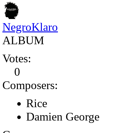
NegroKlaro
ALBUM
Votes:
0
Composers:
Rice
Damien George