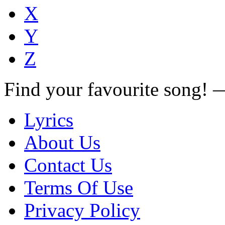
X
Y
Z
Find your favourite song!
Lyrics
About Us
Contact Us
Terms Of Use
Privacy Policy