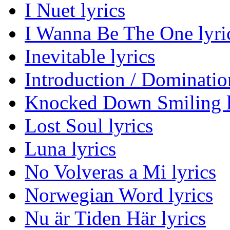
I Nuet lyrics
I Wanna Be The One lyri
Inevitable lyrics
Introduction / Domination
Knocked Down Smiling l
Lost Soul lyrics
Luna lyrics
No Volveras a Mi lyrics
Norwegian Word lyrics
Nu är Tiden Här lyrics