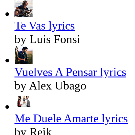
Te Vas lyrics
by Luis Fonsi
Vuelves A Pensar lyrics
by Alex Ubago
Me Duele Amarte lyrics
by Reik