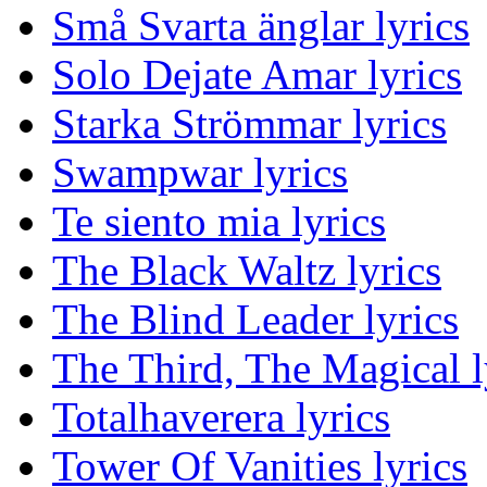
Små Svarta änglar lyrics
Solo Dejate Amar lyrics
Starka Strömmar lyrics
Swampwar lyrics
Te siento mia lyrics
The Black Waltz lyrics
The Blind Leader lyrics
The Third, The Magical l
Totalhaverera lyrics
Tower Of Vanities lyrics