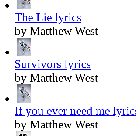
The Lie lyrics
by Matthew West
Survivors lyrics
by Matthew West
If you ever need me lyric
by Matthew West