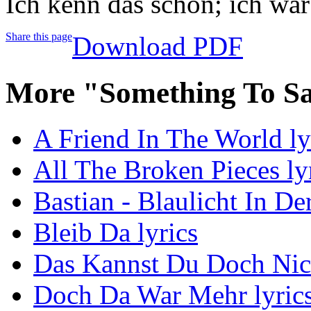
Ich kenn das schon; ich wa
Share this page
Download PDF
More "Something To S
A Friend In The World ly
All The Broken Pieces ly
Bastian - Blaulicht In De
Bleib Da lyrics
Das Kannst Du Doch Nic
Doch Da War Mehr lyric