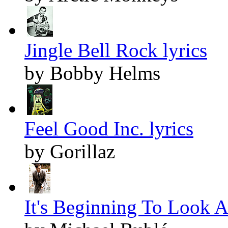
Jingle Bell Rock lyrics
by Bobby Helms
Feel Good Inc. lyrics
by Gorillaz
It's Beginning To Look A