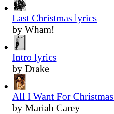
Last Christmas lyrics
by Wham!
Intro lyrics
by Drake
All I Want For Christmas 
by Mariah Carey