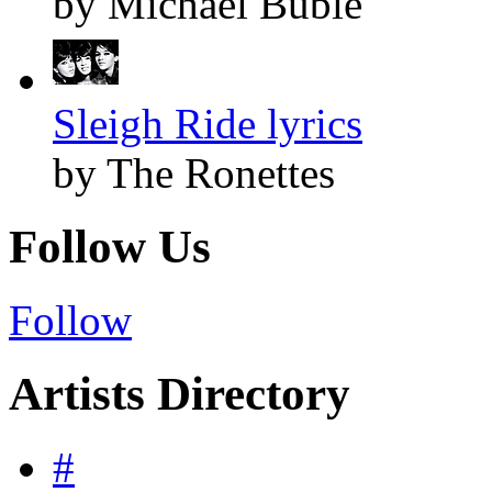
by Michael Bublé
Sleigh Ride lyrics
by The Ronettes
Follow Us
Follow
Artists Directory
#