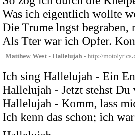
So zog ich durch die Kneip
Was ich eigentlich wollte w
Die Trume lngst begraben, 
Als Tter war ich Opfer. Kon
Matthew West - Hallelujah
- http://motolyrics
Ich sing Hallelujah - Ein Eng
Hallelujah - Jetzt stehst Du 
Hallelujah - Komm, lass mic
Ich kenn das schon; ich war