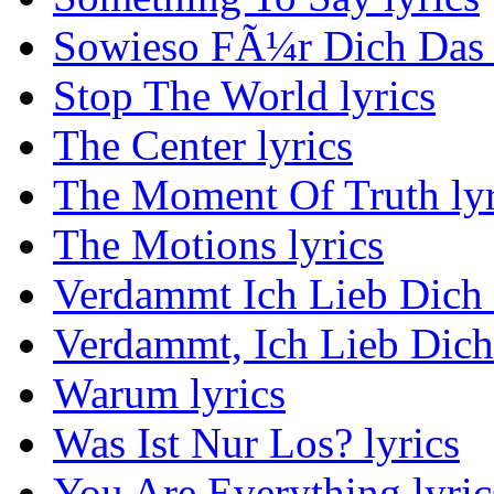
Sowieso FÃ¼r Dich Das L
Stop The World lyrics
The Center lyrics
The Moment Of Truth lyr
The Motions lyrics
Verdammt Ich Lieb Dich 
Verdammt, Ich Lieb Dich
Warum lyrics
Was Ist Nur Los? lyrics
You Are Everything lyric