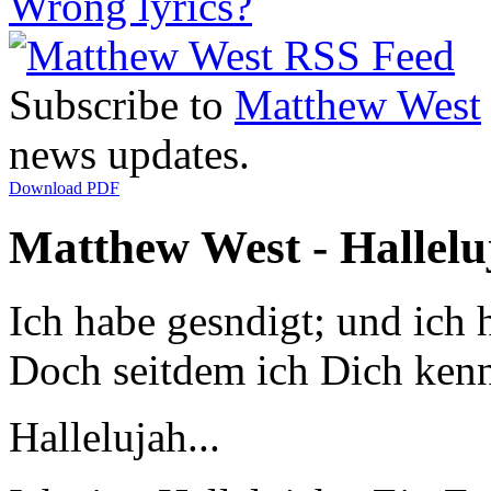
Wrong lyrics?
Subscribe to
Matthew West
news updates.
Download PDF
Matthew West - Halleluj
Ich habe gesndigt; und ich 
Doch seitdem ich Dich kenne
Hallelujah...