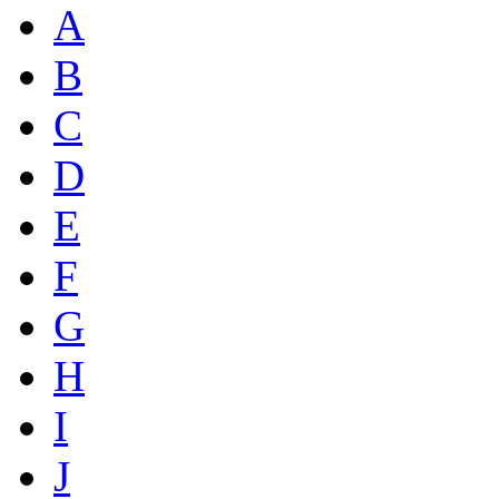
A
B
C
D
E
F
G
H
I
J