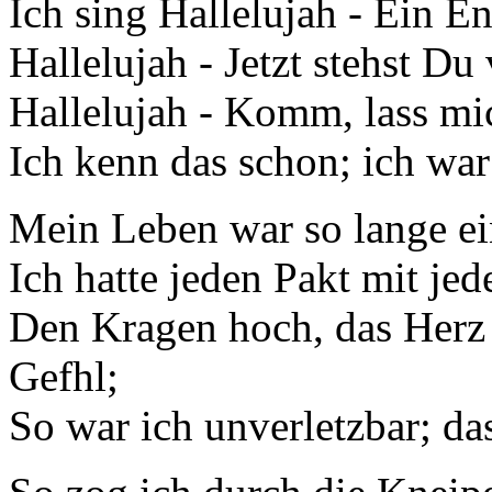
Ich sing Hallelujah - Ein Eng
Hallelujah - Jetzt stehst Du 
Hallelujah - Komm, lass mic
Ich kenn das schon; ich war
Mein Leben war so lange ein
Ich hatte jeden Pakt mit je
Den Kragen hoch, das Herz 
Gefhl;
So war ich unverletzbar; da