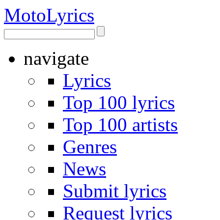
Moto
Lyrics
navigate
Lyrics
Top 100 lyrics
Top 100 artists
Genres
News
Submit lyrics
Request lyrics