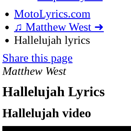
MotoLyrics.com
♫ Matthew West ➜
Hallelujah lyrics
Share this page
Matthew West
Hallelujah Lyrics
Hallelujah video