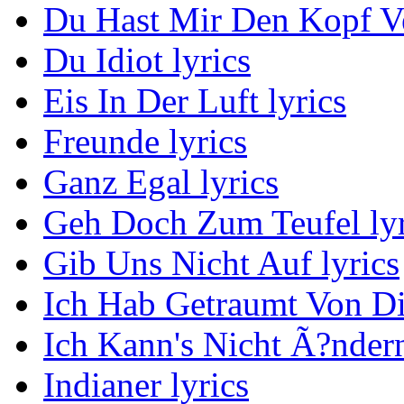
Du Hast Mir Den Kopf Ve
Du Idiot lyrics
Eis In Der Luft lyrics
Freunde lyrics
Ganz Egal lyrics
Geh Doch Zum Teufel lyr
Gib Uns Nicht Auf lyrics
Ich Hab Getraumt Von Dir
Ich Kann's Nicht Ã?ndern
Indianer lyrics