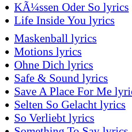
KÃ¼ssen Oder So lyrics
Life Inside You lyrics
Maskenball lyrics
Motions lyrics
Ohne Dich lyrics
Safe & Sound lyrics
Save A Place For Me lyri
Selten So Gelacht lyrics
So Verliebt lyrics
Something To Say lyrics