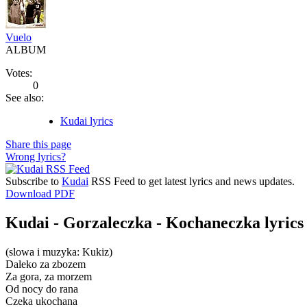
Vuelo
ALBUM
Votes:
0
See also:
Kudai lyrics
Share this page
Wrong lyrics?
Subscribe to
Kudai
RSS Feed to get latest lyrics and news updates.
Download PDF
Kudai - Gorzaleczka - Kochaneczka lyrics
(slowa i muzyka: Kukiz)
Daleko za zbozem
Za gora, za morzem
Od nocy do rana
Czeka ukochana