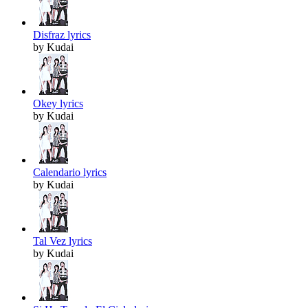
Disfraz lyrics
by Kudai
Okey lyrics
by Kudai
Calendario lyrics
by Kudai
Tal Vez lyrics
by Kudai