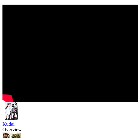
Kudai
Overview