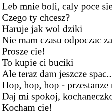
Leb mnie boli, caly poce si
Czego ty chcesz?
Haruje jak wol dziki
Nie mam czasu odpoczac za
Prosze cie!
To kupie ci buciki
Ale teraz dam jeszcze spac..
Hop, hop, hop - przestanze
Daj mi spokoj, kochaneczko,
Kocham cie!