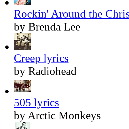
Rockin' Around the Chris
by Brenda Lee
Creep lyrics
by Radiohead
505 lyrics
by Arctic Monkeys