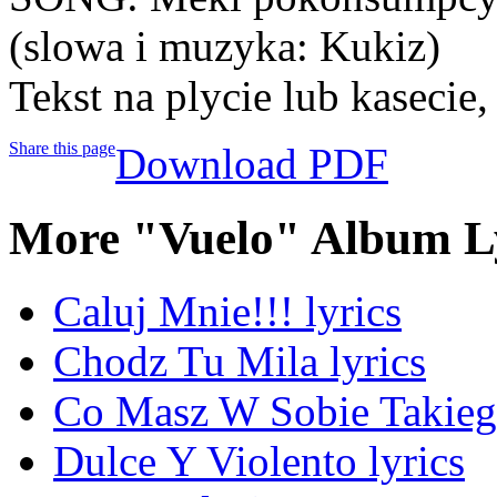
(slowa i muzyka: Kukiz)
Tekst na plycie lub kasecie,
Share this page
Download PDF
More "Vuelo" Album L
Caluj Mnie!!! lyrics
Chodz Tu Mila lyrics
Co Masz W Sobie Takiego
Dulce Y Violento lyrics