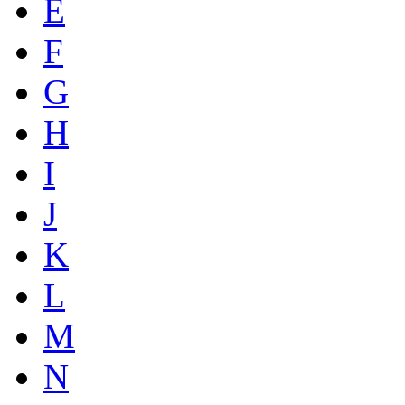
E
F
G
H
I
J
K
L
M
N