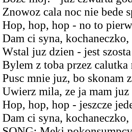
Znowoz cala noc nie bede s
Hop, hop, hop - no to pierw
Dam ci syna, kochaneczko,
Wstal juz dzien - jest szost
Bylem z toba przez calutka
Pusc mnie juz, bo skonam z
Uwierz mila, ze ja mam juz 
Hop, hop, hop - jeszcze jed
Dam ci syna, kochaneczko,
SONG: Meki pokonsumpcy