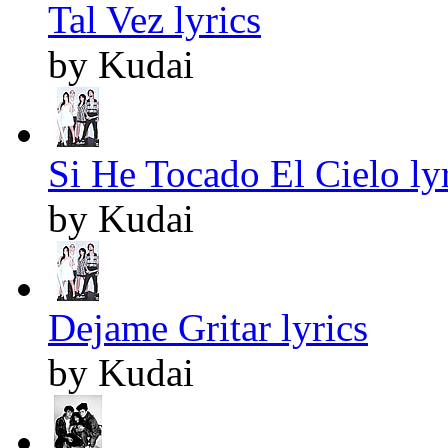
Tal Vez lyrics
by Kudai
Si He Tocado El Cielo ly
by Kudai
Dejame Gritar lyrics
by Kudai