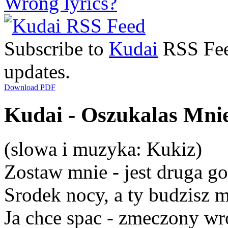
Wrong lyrics?
Subscribe to
Kudai
RSS Feed
updates.
Download PDF
Kudai - Oszukalas Mnie
(slowa i muzyka: Kukiz)
Zostaw mnie - jest druga g
Srodek nocy, a ty budzisz 
Ja chce spac - zmeczony wr