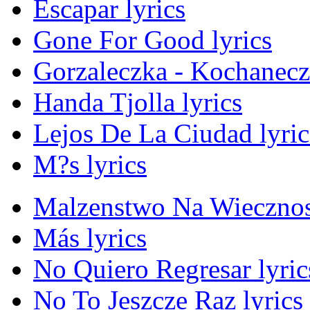
Escapar lyrics
Gone For Good lyrics
Gorzaleczka - Kochanecz
Handa Tjolla lyrics
Lejos De La Ciudad lyric
M?s lyrics
Malzenstwo Na Wiecznos
Más lyrics
No Quiero Regresar lyric
No To Jeszcze Raz lyrics