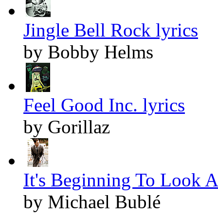
Jingle Bell Rock lyrics
by Bobby Helms
Feel Good Inc. lyrics
by Gorillaz
It's Beginning To Look A
by Michael Bublé