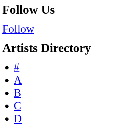
Follow Us
Follow
Artists Directory
#
A
B
C
D