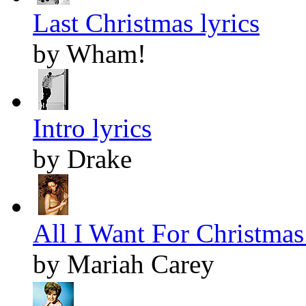
Last Christmas lyrics
by Wham!
Intro lyrics
by Drake
All I Want For Christmas 
by Mariah Carey