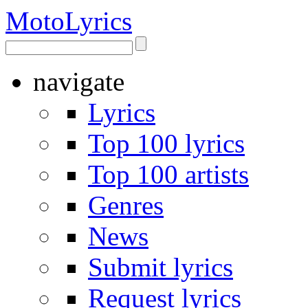
Moto
Lyrics
navigate
Lyrics
Top 100 lyrics
Top 100 artists
Genres
News
Submit lyrics
Request lyrics