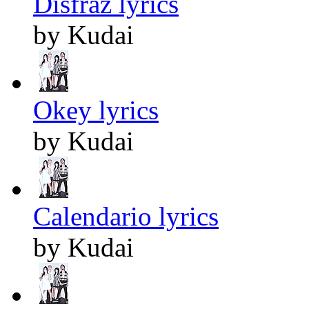
Disfraz lyrics
by Kudai
Okey lyrics
by Kudai
Calendario lyrics
by Kudai