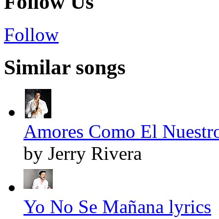
Follow Us
Follow
Similar songs
Amores Como El Nuestro
by Jerry Rivera
Yo No Se Mañana lyrics