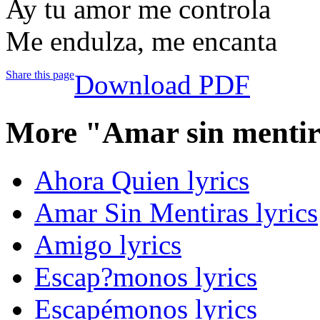
Ay tu amor me controla
Me endulza, me encanta
Share this page
Download PDF
More "Amar sin mentir
Ahora Quien lyrics
Amar Sin Mentiras lyrics
Amigo lyrics
Escap?monos lyrics
Escapémonos lyrics