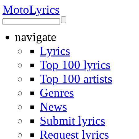
Moto
Lyrics
navigate
Lyrics
Top 100 lyrics
Top 100 artists
Genres
News
Submit lyrics
Request lyrics