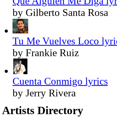
Que Alguien Me Diga lyr
by Gilberto Santa Rosa
Tu Me Vuelves Loco lyri
by Frankie Ruiz
Cuenta Conmigo lyrics
by Jerry Rivera
Artists Directory