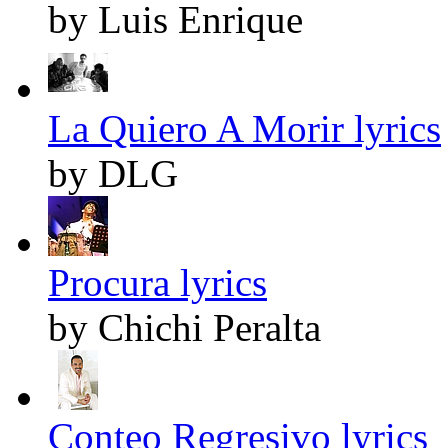
by Luis Enrique
La Quiero A Morir lyrics
by DLG
Procura lyrics
by Chichi Peralta
Conteo Regresivo lyrics