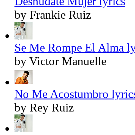
Desnudate Mujer lyrics
by Frankie Ruiz
Se Me Rompe El Alma ly
by Victor Manuelle
No Me Acostumbro lyric
by Rey Ruiz