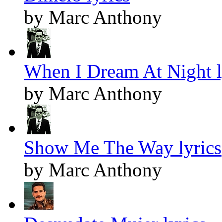
by Marc Anthony
When I Dream At Night l
by Marc Anthony
Show Me The Way lyrics
by Marc Anthony