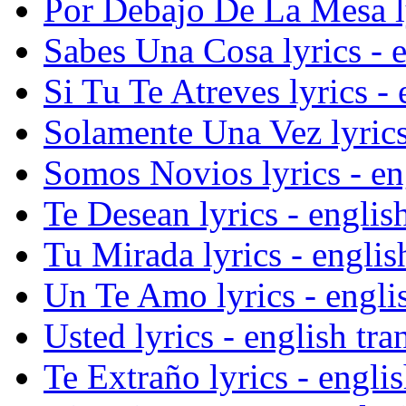
Por Debajo De La Mesa lyr
Sabes Una Cosa lyrics - e
Si Tu Te Atreves lyrics - 
Solamente Una Vez lyrics 
Somos Novios lyrics - eng
Te Desean lyrics - english
Tu Mirada lyrics - englis
Un Te Amo lyrics - englis
Usted lyrics - english tra
Te Extraño lyrics - englis