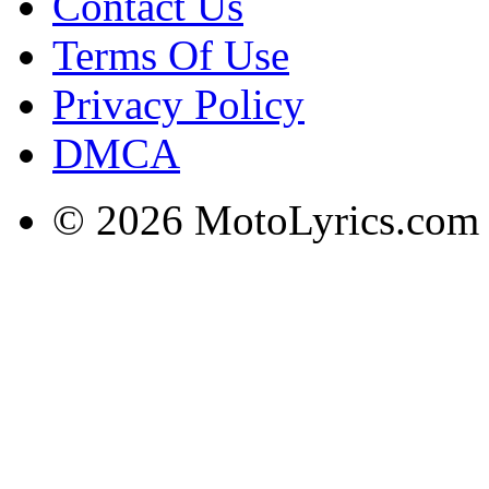
Contact Us
Terms Of Use
Privacy Policy
DMCA
© 2026 MotoLyrics.com |