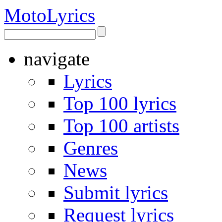
Moto
Lyrics
navigate
Lyrics
Top 100 lyrics
Top 100 artists
Genres
News
Submit lyrics
Request lyrics