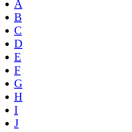
A
B
C
D
E
F
G
H
I
J