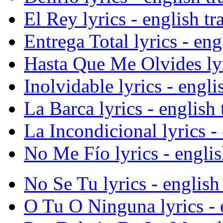
El Rey lyrics - english tr
Entrega Total lyrics - eng
Hasta Que Me Olvides lyri
Inolvidable lyrics - engli
La Barca lyrics - english 
La Incondicional lyrics - 
No Me Fío lyrics - englis
No Se Tu lyrics - english 
O Tu O Ninguna lyrics - e