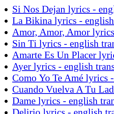
Si Nos Dejan lyrics - engl
La Bikina lyrics - english
Amor, Amor, Amor lyrics 
Sin Ti lyrics - english tra
Amarte Es Un Placer lyric
Ayer lyrics - english tran
Como Yo Te Amé lyrics - 
Cuando Vuelva A Tu Lado 
Dame lyrics - english tra
Delirio lyrics - english tr