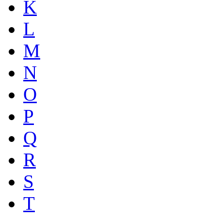
K
L
M
N
O
P
Q
R
S
T