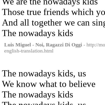
We are the nowadays kids
Those true friends which yo
And all together we can sin
The nowadays kids
Luis Miguel - Noi, Ragazzi Di Oggi
- http://mo
english-translation.html
The nowadays kids, us
We know what to believe
The nowadays kids
The nowadays kids, us