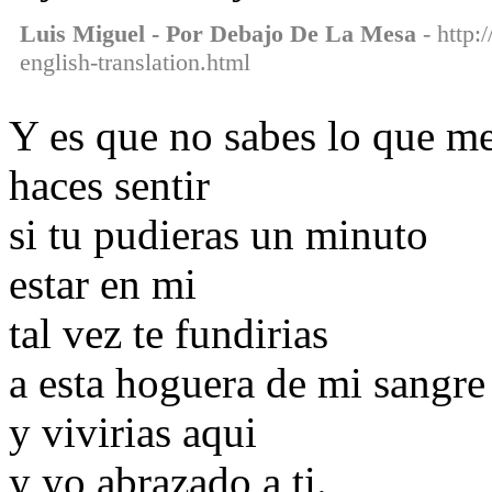
Luis Miguel - Por Debajo De La Mesa
- http:
english-translation.html
Y es que no sabes lo que m
haces sentir
si tu pudieras un minuto
estar en mi
tal vez te fundirias
a esta hoguera de mi sangre
y vivirias aqui
y yo abrazado a ti.