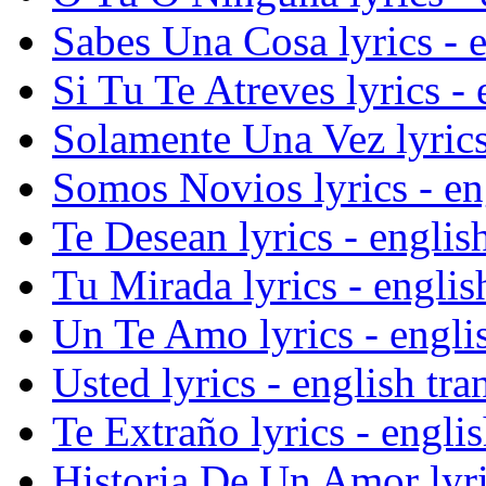
Sabes Una Cosa lyrics - e
Si Tu Te Atreves lyrics - 
Solamente Una Vez lyrics 
Somos Novios lyrics - eng
Te Desean lyrics - english
Tu Mirada lyrics - englis
Un Te Amo lyrics - englis
Usted lyrics - english tra
Te Extraño lyrics - englis
Historia De Un Amor lyric