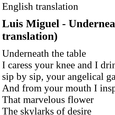
English translation
Luis Miguel - Undernea
translation)
Underneath the table
I caress your knee and I dri
sip by sip, your angelical g
And from your mouth I insp
That marvelous flower
The skylarks of desire