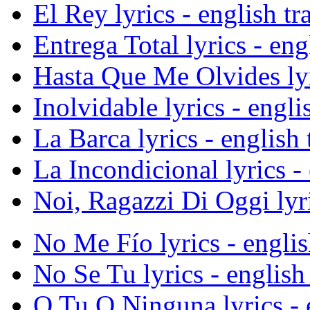
El Rey lyrics - english tr
Entrega Total lyrics - eng
Hasta Que Me Olvides lyri
Inolvidable lyrics - engli
La Barca lyrics - english 
La Incondicional lyrics - 
Noi, Ragazzi Di Oggi lyri
No Me Fío lyrics - englis
No Se Tu lyrics - english 
O Tu O Ninguna lyrics - e