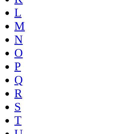
L
M
N
O
P
Q
R
S
T
U