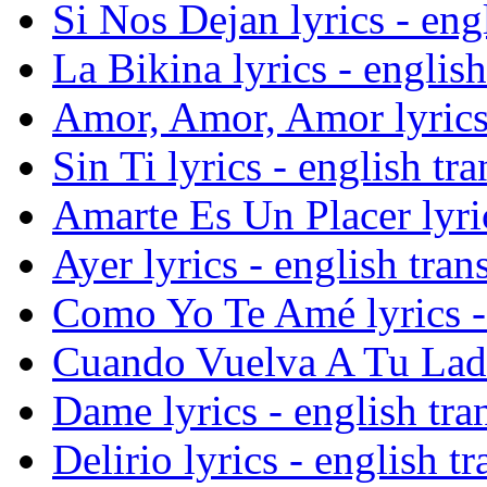
Si Nos Dejan lyrics - engl
La Bikina lyrics - english
Amor, Amor, Amor lyrics 
Sin Ti lyrics - english tra
Amarte Es Un Placer lyric
Ayer lyrics - english tran
Como Yo Te Amé lyrics - 
Cuando Vuelva A Tu Lado 
Dame lyrics - english tra
Delirio lyrics - english tr