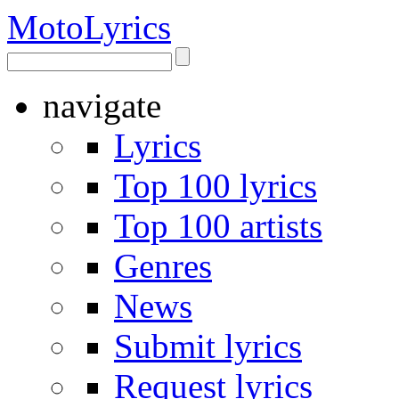
Moto
Lyrics
navigate
Lyrics
Top 100 lyrics
Top 100 artists
Genres
News
Submit lyrics
Request lyrics